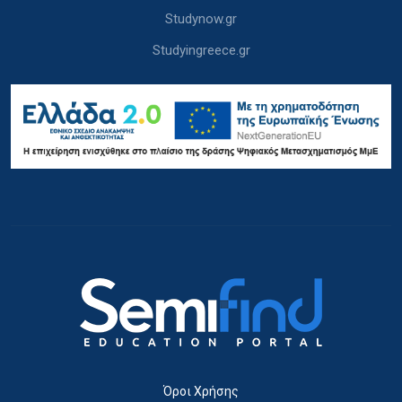
Studynow.gr
Studyingreece.gr
Όροι Χρήσης