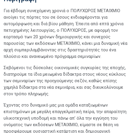
Για έβδομη συνεχόμενη χρονιά ο ΠΟΛΥΧΩΡΟΣ ΜΕΤΑΙΧΜΙΟ
ανοίγει τις πόρτες του σε όσους ενδιαφέρονται για
αυτομόρφωση και διά βίου μάθηση. Έπειτα από επτά χρόνια
πετυχημένης λειτουργίας, ο ΠΟΛΥΧΩΡΟΣ, με αφορμή τον
εορτασμό των 20 χρόνων δημιουργικής και συνεχούς
παρουσίας των εκδόσεων ΜΕΤΑΙΧΜΙΟ, κάνει μια δυναμική νέα
αρχή συμπεριλαμβάνοντας στις δραστηριότητές του ένα
πλούσιο και ανανεωμένο πρόγραμμα σεμιναρίων.
Σεβόμενοι τις δύσκολες οικονομικές συγκυρίες της εποχής,
διατηρούμε τα ίδια μειωμένα δίδακτρα στους νέους κύκλους
των σεμιναρίων της προηγούμενης σεζόν, καθώς επίσης
χαμηλά δίδακτρα στα νέα σεμινάρια, και σας διευκολύνουμε
στον τρόπο πληρωμής.
Έχοντας στο δυναμικό μας μια ομάδα καταξιωμένων
επιστημόνων με μεγάλη επαγγελματική πείρα, την απαραίτητη
υλικοτεχνική υποδομή και πάνω απ’ όλα την εγγύηση του
ονόματος των εκδόσεων ΜΕΤΑΙΧΜΙΟ, είμαστε σε θέση να
προσφέρουμε ουσιαστική κατάρτιση και δημιουργική