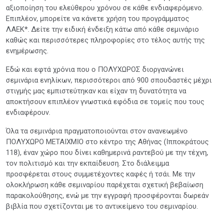
αξιοποίηση του ελεύθερου χρόνου σε κάθε ενδιαφερόμενο.
Επιπλέον, μπορείτε να κάνετε χρήση του προγράμματος
ΛΑΕΚ*. Δείτε την ειδική ένδειξη κάτω από κάθε σεμινάριο
καθώς και περισσότερες πληροφορίες στο τέλος αυτής της
ενημέρωσης.
Εδώ και εφτά χρόνια που ο ΠΟΛΥΧΩΡΟΣ διοργανώνει
σεμινάρια ενηλίκων, περισσότεροι από 900 σπουδαστές μέχρι
στιγμής μας εμπιστεύτηκαν και είχαν τη δυνατότητα να
αποκτήσουν επιπλέον γνωστικά εφόδια σε τομείς που τους
ενδιαφέρουν.
Όλα τα σεμινάρια πραγματοποιούνται στον ανανεωμένο
ΠΟΛΥΧΩΡΟ ΜΕΤΑΙΧΜΙΟ στο κέντρο της Αθήνας (Ιπποκράτους
118), έναν χώρο που δίνει καθημερινά ραντεβού με την τέχνη,
τον πολιτισμό και την εκπαίδευση. Στο διάλειμμα
προσφέρεται στους συμμετέχοντες καφές ή τσάι. Με την
ολοκλήρωση κάθε σεμιναρίου παρέχεται σχετική βεβαίωση
παρακολούθησης, ενώ με την εγγραφή προσφέρονται δωρεάν
βιβλία που σχετίζονται με το αντικείμενο του σεμιναρίου.