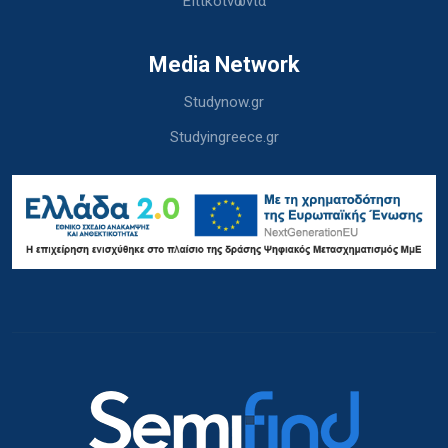
Επικοινωνία
Media Network
Studynow.gr
Studyingreece.gr