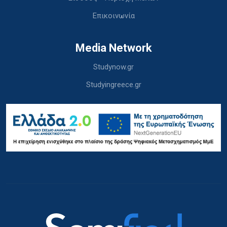
Επικοινωνία
Media Network
Studynow.gr
Studyingreece.gr