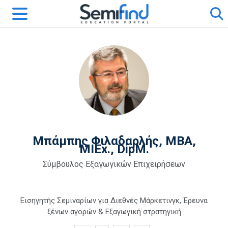
Μπάμπης Φιλαδαρλής, ΜΒΑ,
MIEx., DipM.
Σύμβουλος Εξαγωγικών Επιχειρήσεων
Εισηγητής Σεμιναρίων για Διεθνές Μάρκετινγκ, Έρευνα
ξένων αγορών & Εξαγωγική στρατηγική