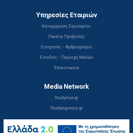
Υπηρεσίες Εταιριών
Καταχώρηση Σεμιναρίου
Πακέτα Προβολής
Εισηγητές - Αρθρογράφοι
Είσοδος - Περιοχή Μελών
Επικοινωνία
Media Network
Studynow.gr
Studyingreece.gr