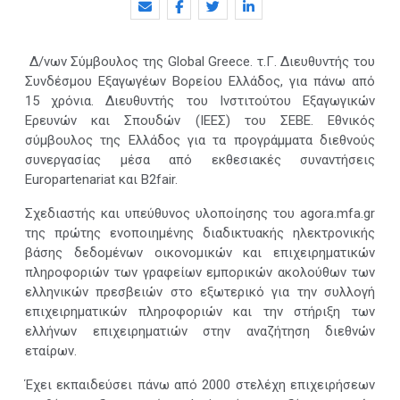
Δ/νων Σύμβουλος της Global Greece. τ.Γ. Διευθυντής του
Συνδέσμου Εξαγωγέων Βορείου Ελλάδος, για πάνω από
15 χρόνια. Διευθυντής του Ινστιτούτου Εξαγωγικών
Ερευνών και Σπουδών (ΙΕΕΣ) του ΣΕΒΕ. Εθνικός
σύμβουλος της Ελλάδος για τα προγράμματα διεθνούς
συνεργασίας μέσα από εκθεσιακές συναντήσεις
Europartenariat και B2fair.
Σχεδιαστής και υπεύθυνος υλοποίησης του agora.mfa.gr
της πρώτης ενοποιημένης διαδικτυακής ηλεκτρονικής
βάσης δεδομένων οικονομικών και επιχειρηματικών
πληροφοριών των γραφείων εμπορικών ακολούθων των
ελληνικών πρεσβειών στο εξωτερικό για την συλλογή
επιχειρηματικών πληροφοριών και την στήριξη των
ελλήνων επιχειρηματιών στην αναζήτηση διεθνών
εταίρων.
Έχει εκπαιδεύσει πάνω από 2000 στελέχη επιχειρήσεων