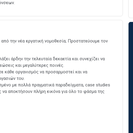
ύνσεων.
 από την νέα εργατική νομοθεσία; Προστατεύουμε τον
άξει άρδην την τελευταία δεκαετία και συνεχίζει να
εώσεις και μεγαλύτερες ποινές.
τε κάθε οργανισμός να προσαρμοστεί και να
ργασιών του.
σμένο με πολλά πραγματικά παραδείγματα, case studies
ς να αποκτήσουν πλήρη εικόνα για όλο το φάσμα της