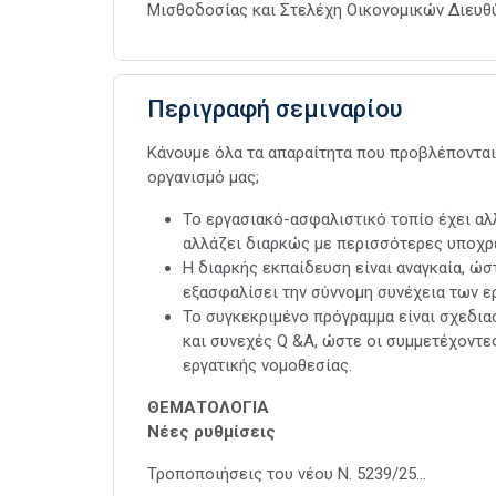
Μισθοδοσίας και Στελέχη Οικονομικών Διευθ
Περιγραφή σεμιναρίου
Κάνουμε όλα τα απαραίτητα που προβλέπονται
οργανισμό μας;
Το εργασιακό-ασφαλιστικό τοπίο έχει αλλ
αλλάζει διαρκώς με περισσότερες υποχρ
Η διαρκής εκπαίδευση είναι αναγκαία, ώσ
εξασφαλίσει την σύννομη συνέχεια των ε
Το συγκεκριμένο πρόγραμμα είναι σχεδια
και συνεχές Q &A, ώστε οι συμμετέχοντε
εργατικής νομοθεσίας.
ΘΕΜΑΤΟΛΟΓΙΑ
Νέες ρυθμίσεις
Τροποποιήσεις του νέου Ν. 5239/25…