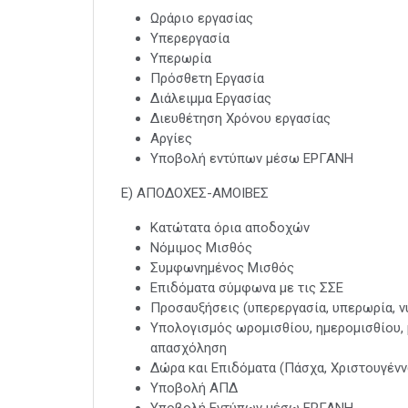
Ωράριο εργασίας
Υπερεργασία
Υπερωρία
Πρόσθετη Εργασία
Διάλειμμα Εργασίας
Διευθέτηση Χρόνου εργασίας
Αργίες
Υποβολή εντύπων μέσω ΕΡΓΑΝΗ
Ε) ΑΠΟΔΟΧΕΣ-ΑΜΟΙΒΕΣ
Κατώτατα όρια αποδοχών
Νόμιμος Μισθός
Συμφωνημένος Μισθός
Επιδόματα σύμφωνα με τις ΣΣΕ
Προσαυξήσεις (υπερεργασία, υπερωρία, νυ
Υπολογισμός ωρομισθίου, ημερομισθίου, 
απασχόληση
Δώρα και Επιδόματα (Πάσχα, Χριστουγένν
Υποβολή ΑΠΔ
Υποβολή Εντύπων μέσω ΕΡΓΑΝΗ