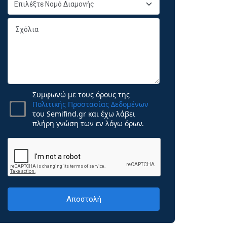
Συμφωνώ με τους όρους της
Πολιτικής Προστασίας Δεδομένων
του Semifind.gr και έχω λάβει
πλήρη γνώση των εν λόγω όρων.