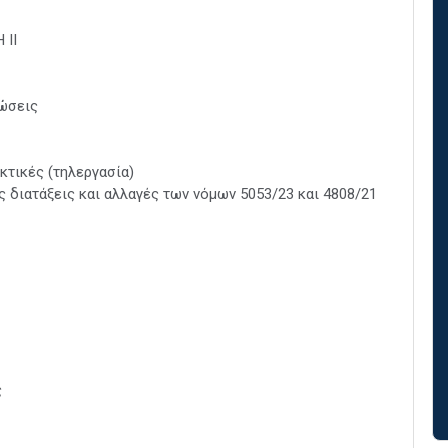
 ΙΙ
νώσεις
κτικές (τηλεργασία)
 διατάξεις και αλλαγές των νόμων 5053/23 και 4808/21
ς