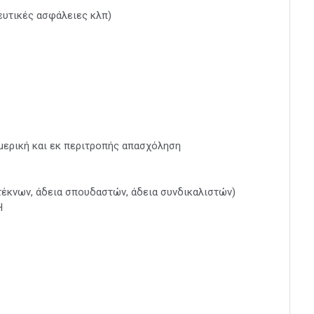
κευτικές ασφάλειες κλπ)
μερική και εκ περιτροπής απασχόληση
τέκνων, άδεια σπουδαστών, άδεια συνδικαλιστών)
Η