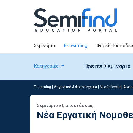
Σεμινάρια
E-Learning
Φορείς Εκπαίδε
Βρείτε Σεμινάρια
Κατηγορίες
E-Learning
|
Λογιστικά & Φοροτεχνικά
|
Μισθοδοσία | Ασφα
Σεμινάριο εξ αποστάσεως
Nέα Εργατική Νομοθε