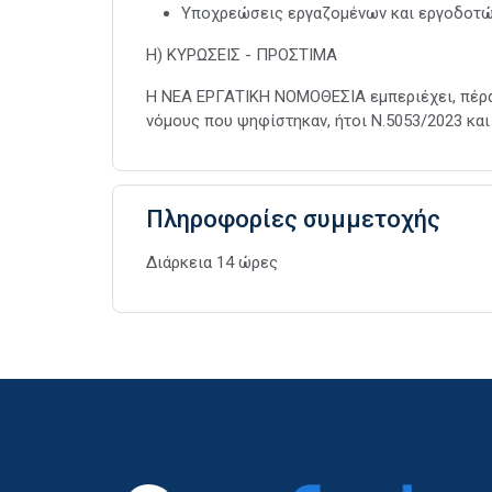
Υποχρεώσεις εργαζομένων και εργοδοτ
Η) ΚΥΡΩΣΕΙΣ - ΠΡΟΣΤΙΜΑ
Η ΝΕΑ ΕΡΓΑΤΙΚΗ ΝΟΜΟΘΕΣΙΑ εμπεριέχει, πέρα
νόμους που ψηφίστηκαν, ήτοι N.5053/2023 και 
Πληροφορίες συμμετοχής
Διάρκεια 14 ώρες