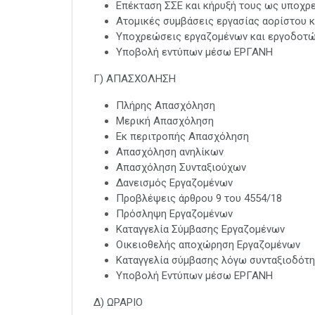
Επέκταση ΣΣΕ και κήρυξή τους ως υποχρ
Ατομικές συμβάσεις εργασίας αορίστου κ
Υποχρεώσεις εργαζομένων και εργοδοτ
Υποβολή εντύπων μέσω ΕΡΓΑΝΗ
Γ) ΑΠΑΣΧΟΛΗΣΗ
Πλήρης Απασχόληση
Μερική Απασχόληση
Εκ περιτροπής Απασχόληση
Απασχόληση ανηλίκων
Απασχόληση Συνταξιούχων
Δανεισμός Εργαζομένων
Προβλέψεις άρθρου 9 του 4554/18
Πρόσληψη Εργαζομένων
Καταγγελία Σύμβασης Εργαζομένων
Οικειοθελής αποχώρηση Εργαζομένων
Καταγγελία σύμβασης λόγω συνταξιοδότ
Υποβολή Εντύπων μέσω ΕΡΓΑΝΗ
Δ) ΩΡΑΡΙΟ