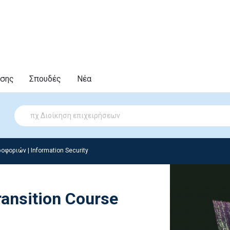
υσης
Σπουδές
Νέα
φοριών | Information Security
ansition Course