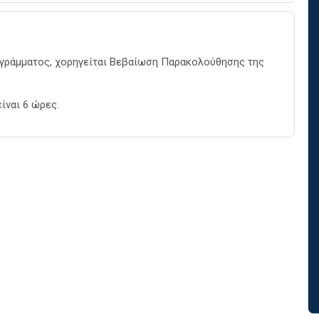
γράμματος, χορηγείται Βεβαίωση Παρακολούθησης της
ίναι 6 ώρες.