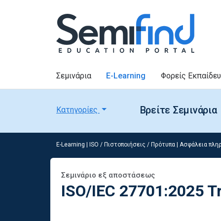
Σεμινάρια
E-Learning
Φορείς Εκπαίδε
Βρείτε Σεμινάρια
Κατηγορίες
E-Learning
|
ISO / Πιστοποιήσεις / Πρότυπα
|
Ασφάλεια πληρο
Σεμινάριο εξ αποστάσεως
ISO/IEC 27701:2025 Tr