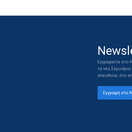
Newsle
Εγγραφείτε στο N
τα νέα Σεμινάρια
απευθείας στο em
Εγγραφή στο N