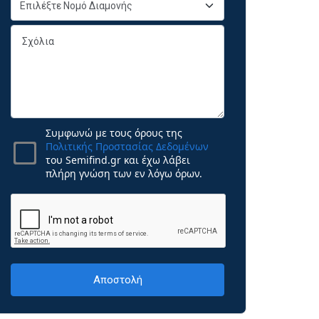
Συμφωνώ με τους όρους της
Πολιτικής Προστασίας Δεδομένων
του Semifind.gr και έχω λάβει
πλήρη γνώση των εν λόγω όρων.