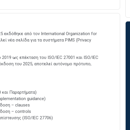
 εκδόθηκε από τον International Organization for
ελεί νέα σελίδα για τα συστήματα PIMS (Privacy
 2019 ως επέκταση του ISO/IEC 27001 και ISO/IEC
η έκδοση του 2025, αποτελεί αυτόνομο πρότυπο,
0 και Παραρτήματα)
mplementation guidance)
δοση – clauses
δοση – controls
πίστευσης (ISO/IEC 27706)