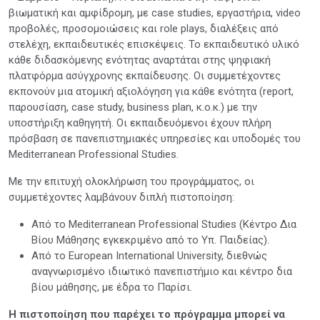
βιωματική και αμφίδρομη, με case studies, εργαστήρια, video
προβολές, προσομοιώσεις και role plays, διαλέξεις από
στελέχη, εκπαιδευτικές επισκέψεις. Το εκπαιδευτικό υλικό
κάθε διδασκόμενης ενότητας αναρτάται στης ψηφιακή
πλατφόρμα ασύγχρονης εκπαίδευσης. Οι συμμετέχοντες
εκπονούν μια ατομική αξιολόγηση για κάθε ενότητα (report,
παρουσίαση, case study, business plan, κ.ο.κ.) με την
υποστήριξη καθηγητή. Οι εκπαιδευόμενοι έχουν πλήρη
πρόσβαση σε πανεπιστημιακές υπηρεσίες και υποδομές του
Mediterranean Professional Studies.
Mε την επιτυχή ολοκλήρωση του προγράμματος, οι
συμμετέχοντες λαμβάνουν διπλή πιστοποίηση:
Από το Mediterranean Professional Studies (Κέντρο Δια
Βίου Μάθησης εγκεκριμένο από το Υπ. Παιδείας).
Από το European International University, διεθνώς
αναγνωρισμένο ιδιωτικό πανεπιστήμιο και κέντρο δια
βίου μάθησης, με έδρα το Παρίσι.
Η πιστοποίηση που παρέχει το πρόγραμμα μπορεί να