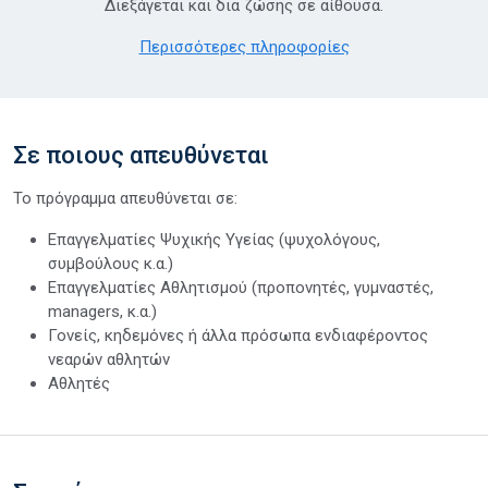
Διεξάγεται και δια ζώσης σε αίθουσα.
Περισσότερες πληροφορίες
Σε ποιους απευθύνεται
Το πρόγραμμα απευθύνεται σε:
Επαγγελματίες Ψυχικής Υγείας (ψυχολόγους,
συμβούλους κ.α.)
Επαγγελματίες Αθλητισμού (προπονητές, γυμναστές,
managers, κ.α.)
Γονείς, κηδεμόνες ή άλλα πρόσωπα ενδιαφέροντος
νεαρών αθλητών
Αθλητές