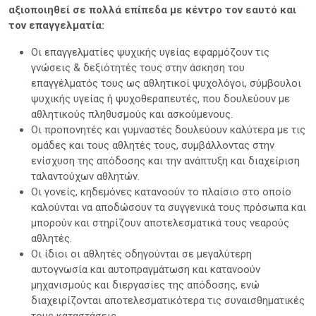
αξιοποιηθεί σε πολλά επίπεδα με κέντρο τον εαυτό και
τον επαγγελματία:
Οι επαγγελματίες ψυχικής υγείας εφαρμόζουν τις
γνώσεις & δεξιότητές τους στην άσκηση του
επαγγέλματός τους ως αθλητικοί ψυχολόγοι, σύμβουλοι
ψυχικής υγείας ή ψυχοθεραπευτές, που δουλεύουν με
αθλητικούς πληθυσμούς και ασκούμενους.
Οι προπονητές και γυμναστές δουλεύουν καλύτερα με τις
ομάδες και τους αθλητές τους, συμβάλλοντας στην
ενίσχυση της απόδοσης και την ανάπτυξη και διαχείριση
ταλαντούχων αθλητών.
Οι γονείς, κηδεμόνες κατανοούν το πλαίσιο στο οποίο
καλούνται να αποδώσουν τα συγγενικά τους πρόσωπα και
μπορούν και στηρίζουν αποτελεσματικά τους νεαρούς
αθλητές.
Οι ίδιοι οι αθλητές οδηγούνται σε μεγαλύτερη
αυτογνωσία και αυτοπραγμάτωση και κατανοούν
μηχανισμούς και διεργασίες της απόδοσης, ενώ
διαχειρίζονται αποτελεσματικότερα τις συναισθηματικές
τους καταστάσεις.