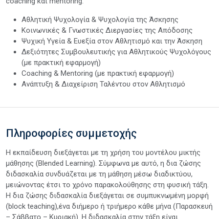
coaching και mentoring.
Αθλητική Ψυχολογία & Ψυχολογία της Άσκησης
Κοινωνικές & Γνωστικές Διεργασίες της Απόδοσης
Ψυχική Υγεία & Ευεξία στον Αθλητισμό και την Άσκηση
Δεξιότητες Συμβουλευτικής για Αθλητικούς Ψυχολόγους
(με πρακτική εφαρμογή)
Coaching & Mentoring (με πρακτική εφαρμογή)
Ανάπτυξη & Διαχείριση Ταλέντου στον Αθλητισμό
Πληροφορίες συμμετοχής
Η εκπαίδευση διεξάγεται με τη χρήση του μοντέλου μικτής
μάθησης (Blended Learning). Σύμφωνα με αυτό, η δια ζώσης
διδασκαλία συνδυάζεται με τη μάθηση μέσω διαδικτύου,
μειώνοντας έτσι το χρόνο παρακολούθησης στη φυσική τάξη.
Η δια ζώσης διδασκαλία διεξάγεται σε συμπυκνωμένη μορφή
(block teaching),ένα διήμερο ή τριήμερο κάθε μήνα (Παρασκευή
– Σάββατο – Κυριακή). Η διδασκαλία στην τάξη είναι