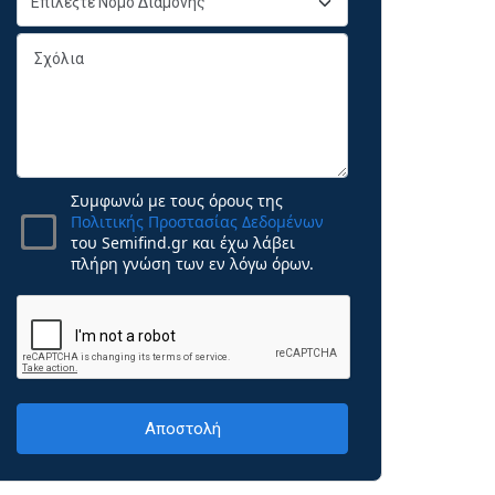
Συμφωνώ με τους όρους της
Πολιτικής Προστασίας Δεδομένων
του Semifind.gr και έχω λάβει
πλήρη γνώση των εν λόγω όρων.