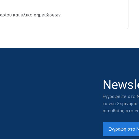
αρίου και υλικό σημειώσεων.
Newsle
Εγγραφείτε στο N
τα νέα Σεμινάρια
απευθείας στο em
Εγγραφή στο N