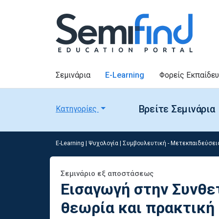
Σεμινάρια
E-Learning
Φορείς Εκπαίδε
Βρείτε Σεμινάρια
Κατηγορίες
E-Learning
|
Ψυχολογία
|
Συμβουλευτική - Μετεκπαιδεύσει
Σεμινάριο εξ αποστάσεως
Εισαγωγή στην Συνθε
θεωρία και πρακτική