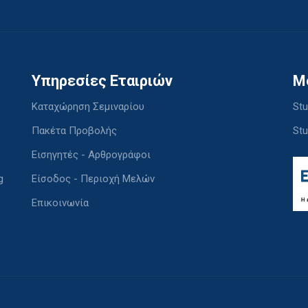
Υπηρεσίες Εταιριών
M
Καταχώρηση Σεμιναρίου
Stu
Πακέτα Προβολής
Stu
Εισηγητές - Αρθρογράφοι
g
Είσοδος - Περιοχή Μελών
Επικοινωνία