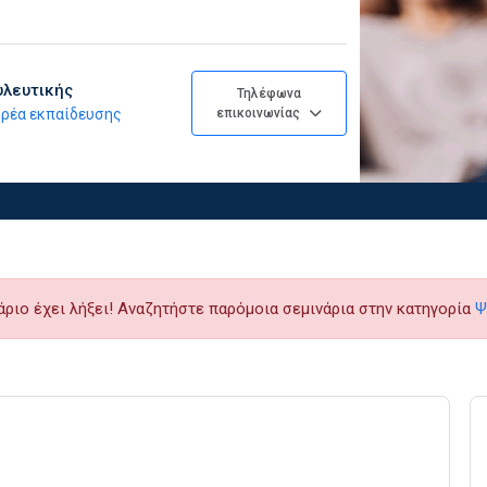
υλευτικής
Τηλέφωνα
φορέα εκπαίδευσης
επικοινωνίας
άριο έχει λήξει! Αναζητήστε παρόμοια σεμινάρια στην κατηγορία
Ψ