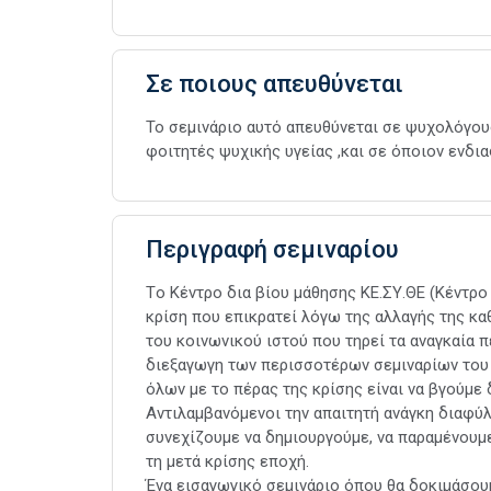
Σε ποιους απευθύνεται
Το σεμινάριο αυτό απευθύνεται σε ψυχολόγους
φοιτητές ψυχικής υγείας ,και σε όποιον ενδια
Περιγραφή σεμιναρίου
Tο Κέντρο δια βίου μάθησης ΚΕ.ΣΥ.ΘΕ (Κέντρ
κρίση που επικρατεί λόγω της αλλαγής της κα
του κοινωνικού ιστού που τηρεί τα αναγκαία π
διεξαγωγη των περισσοτέρων σεμιναρίων του o
όλων με το πέρας της κρίσης είναι να βγούμε 
Αντιλαμβανόμενοι την απαιτητή ανάγκη διαφύ
συνεχίζουμε να δημιουργούμε, να παραμένουμε
τη μετά κρίσης εποχή.
Ένα εισαγωγικό σεμινάριο όπου θα δοκιμάσου