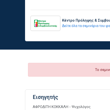
Κέντρο Πρόληψης & Συμβο
Δείτε όλα τα σεμινάρια του 
Το σεμιν
Εισηγητής
ΑΦΡΟΔΙΤΗ ΚΟΚΚΑΛΗ - Ψυχολόγος