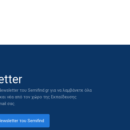
tter
ewsletter του Semifind.gr για να λαμβάνετε όλα
 και νέα από τον χώρο της Εκπαίδευσης
ail σας.
ewsletter του Semifind