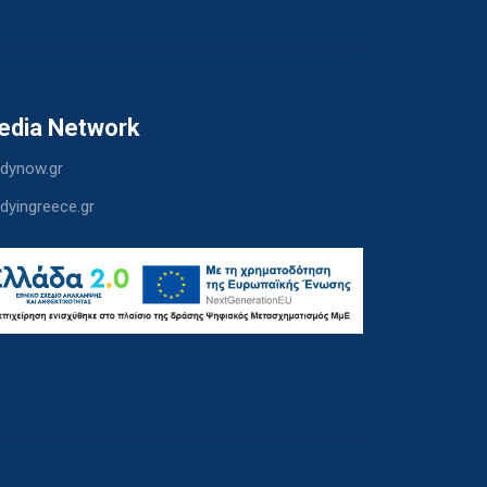
edia Network
dynow.gr
dyingreece.gr