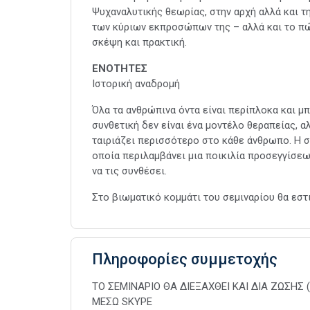
Ψυχαναλυτικής θεωρίας, στην αρχή αλλά και τ
των κύριων εκπροσώπων της – αλλά και το πώ
σκέψη και πρακτική.
ΕΝΟΤΗΤΕΣ
Ιστορική αναδρομή
Όλα τα ανθρώπινα όντα είναι περίπλοκα και μ
συνθετική δεν είναι ένα μοντέλο θεραπείας, α
ταιριάζει περισσότερο στο κάθε άνθρωπο. Η σ
οποία περιλαμβάνει μια ποικιλία προσεγγίσεω
να τις συνθέσει.
Στο βιωματικό κομμάτι του σεμιναρίου θα εσ
Πληροφορίες συμμετοχής
ΤΟ ΣΕΜΙΝΑΡΙΟ ΘΑ ΔΙΕΞΑΧΘΕΙ ΚΑΙ ΔΙΑ ΖΩΣΗΣ 
ΜΕΣΩ SKYPE