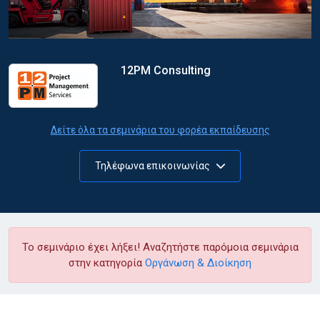
12PM Consulting
Δείτε όλα τα σεμινάρια του φορέα εκπαίδευσης
Τηλέφωνα επικοινωνίας
Το σεμινάριο έχει λήξει! Αναζητήστε παρόμοια σεμινάρια
στην κατηγορία
Οργάνωση & Διοίκηση