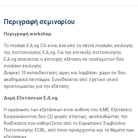
Περιγραφή σεμιναρίου
Περιγραφή workshop:
Το module EJLog CS είναι ένα από τα πέντε moduleς επιλογής
της πιστοποίησης EJLog. Για την επίτευξη πιστοποίησης
EJLog απαιτείται η επιτυχής εξέταση σε τουλάχιστον δύο
modules επιλογής.
Διαρκεί 10 εκπαιδευτικές ώρες και λαμβάνει χώρα σε δύο
ακαδημαϊκά πεντάωρα. Συνοδεύεται από σχετικό υλικό
προετοιμασίας για την εξέταση.
Δομή Εξετάσεων EJLog:
Η οργάνωση των εξετάσεων είναι ευθύνη του ILME. Εξετάσεις
διοργανώνονται δυο (2) φορές ετησίως, ακολουθώντας την
διαδικασία που καθορίζεται από το Ευρωπαϊκό Συμβούλιο
Πιστοποίησης ECBL, από όπου προέρχονται και τα θέματα των
εξετάσεων.