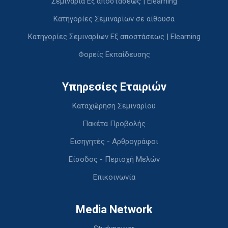
Σεμινάρια Εξ αποστάσεως | Elearning
Κατηγορίες Σεμιναρίων σε αίθουσα
Κατηγορίες Σεμιναρίων Εξ αποστάσεως | Elearning
Φορείς Εκπαίδευσης
Υπηρεσίες Εταιριών
Καταχώρηση Σεμιναρίου
Πακέτα Προβολής
Εισηγητές - Αρθρογράφοι
Είσοδος - Περιοχή Μελών
Επικοινωνία
Media Network