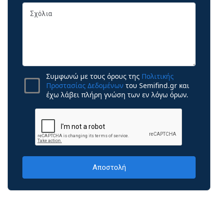
Συμφωνώ με τους όρους της
Πολιτικής
Προστασίας Δεδομένων
του Semifind.gr και
έχω λάβει πλήρη γνώση των εν λόγω όρων.