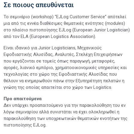
Σε ποιους απευθύνεται
Το σεμινάριο (workshop) “EJLog Customer Service” απότελεί
μια από τις εννέα διαθέσιμες θεματικές ενότητες (modules)
στο πλαίσιο πιστοποίησης EJLog (European Junior Logistician)
από τον ELA (European Logistics Association).
Είναι ιδανικό για Junior Logisticians, Μηχανικούς
Εφοδιαστικής Αλυσίδας, Αναλυτές, Στελέχη Επιχειρήσεων
που εργάζονται σε τομείς όπως παραγωγή, μεταφορές,
αγορές, λιανικό εμπόριο, χρηματοοικονομικές υπηρεσίες και
τεχνολογίας στο χώρο της Εφοδιαστικής Αλυσίδας που
θέλουν να ενημερωθούν πάνω στην Εξυπηρέτηση πελατών η
γνώση της οποίας απαιτείται στο χώρο των Logistics.
Προ απαιτούμενα
Δεν υπάρχει προαπαιτούμενο για την παρακολούθηση του εν
λόγω σεμιναρίου αλλά συνιστάται να έχει ολοκληρωθεί η
παρακολούθηση των υποχρεωτικών θεματικών ενοτήτων της
πιστοποίησης EJLog.