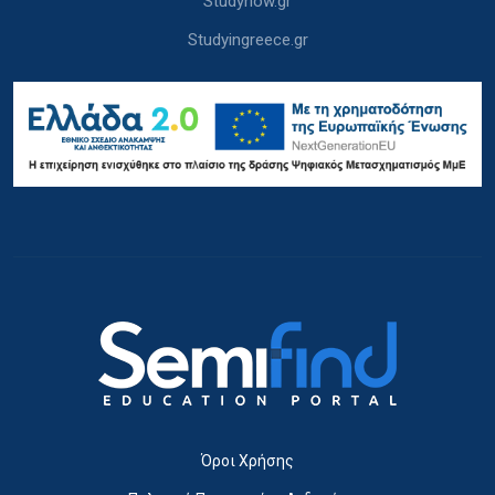
Studynow.gr
Studyingreece.gr
Όροι Χρήσης