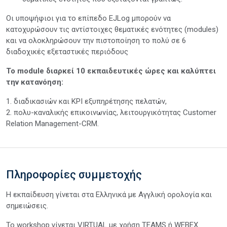
Οι υποψήφιοι για το επίπεδο EJLog μπορούν να
κατοχυρώσουν τις αντίστοιχες θεματικές ενότητες (modules)
και να ολοκληρώσουν την πιστοποίηση το πολύ σε 6
διαδοχικές εξεταστικές περιόδους
Το module διαρκεί 10 εκπαιδευτικές ώρες και καλύπτει
την κατανόηση:
1. διαδικασιών και KPI εξυπηρέτησης πελατών,
2. πολυ-καναλικής επικοινωνίας, λειτουργικότητας Customer
Relation Management-CRM.
Πληροφορίες συμμετοχής
Η εκπαίδευση γίνεται στα Ελληνικά με Αγγλική ορολογία και
σημειώσεις.
Το workshop γίνεται VIRTUAL με χρήση TEAMS ή WEBEX