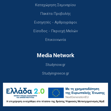
Καταχώρηση Σεμιναρίου
Πακέτα Προβολής
Εισηγητές - Αρθρογράφοι
Είσοδος - Περιοχή Μελών
Επικοινωνία
Media Network
Studynow.gr
Studyingreece.gr