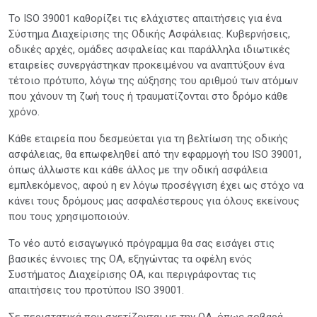
Το ISO 39001 καθορίζει τις ελάχιστες απαιτήσεις για ένα
Σύστημα Διαχείρισης της Οδικής Ασφάλειας. Κυβερνήσεις,
οδικές αρχές, ομάδες ασφαλείας και παράλληλα ιδιωτικές
εταιρείες συνεργάστηκαν προκειμένου να αναπτύξουν ένα
τέτοιο πρότυπο, λόγω της αύξησης του αριθμού των ατόμων
που χάνουν τη ζωή τους ή τραυματίζονται στο δρόμο κάθε
χρόνο.
Κάθε εταιρεία που δεσμεύεται για τη βελτίωση της οδικής
ασφάλειας, θα επωφεληθεί από την εφαρμογή του ISO 39001,
όπως άλλωστε και κάθε άλλος με την οδική ασφάλεια
εμπλεκόμενος, αφού η εν λόγω προσέγγιση έχει ως στόχο να
κάνει τους δρόμους μας ασφαλέστερους για όλους εκείνους
που τους χρησιμοποιούν.
Το νέο αυτό εισαγωγικό πρόγραμμα θα σας εισάγει στις
βασικές έννοιες της ΟΑ, εξηγώντας τα οφέλη ενός
Συστήματος Διαχείρισης ΟΑ, και περιγράφοντας τις
απαιτήσεις του προτύπου ISO 39001.
Σε περιστατικά που σχετίζονται με την ΟΑ, όπως σοβαρά