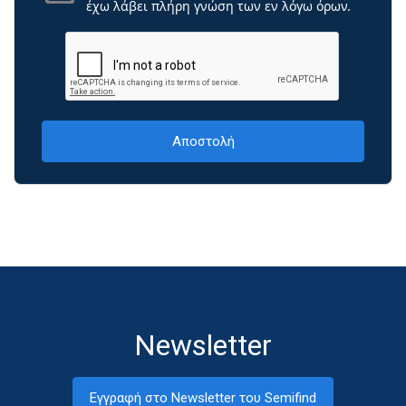
έχω λάβει πλήρη γνώση των εν λόγω όρων.
Newsletter
Εγγραφή στο Newsletter του Semifind