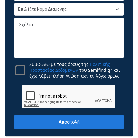
Συμφωνώ με τους όρους της
Πολιτικής
Προστασίας Δεδομένων
του Semifind.gr και
έχω λάβει πλήρη γνώση των εν λόγω όρων.