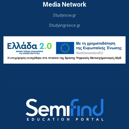
Media Network
Studynow.gr
Studyingreece.gr