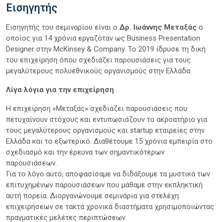
Εισηγητής
Εισηγητής του σεμιναρίου είναι ο
Δρ. Ιωάννης Μεταξάς
ο
οποίος για 14 χρόνια εργαζόταν ως Business Presentation
Designer στην McKinsey & Company. Το 2019 ίδρυσε τη δική
του επιχείρηση όπου σχεδιάζει παρουσιάσεις για τους
μεγαλύτερους πολυεθνικούς οργανισμούς στην Ελλάδα.
Λίγα λόγια για την επιχείρηση
Η επιχείρηση «Μεταξάς» σχεδιάζει παρουσιάσεις που
πετυχαίνουν στόχους και εντυπωσιάζουν το ακροατήριο για
τους μεγαλύτερους οργανισμούς και startup εταιρείες στην
Ελλάδα και το εξωτερικό. Διαθέτουμε 15 χρόνια εμπειρία στο
σχεδιασμό και την έρευνα των σημαντικότερων
παρουσιάσεων.
Για το λόγο αυτό, αποφασίσαμε να διδάξουμε τα μυστικά των
επιτυχημένων παρουσιάσεων που μάθαμε στην εκπληκτική
αυτή πορεία. Διοργανώνουμε σεμινάρια για στελέχη
επιχειρήσεων σε τακτά χρονικά διαστήματα χρησιμοποιώντας
πραγματικές μελέτες περιπτώσεων.