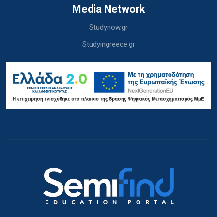
Media Network
Studynow.gr
Studyingreece.gr