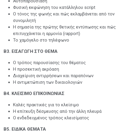
Αυτοπαρουσίαση
Φυσική εκφώνηση του κατάλληλου script
Ο τόνος της φωνής και πώς εκλαμβάνεται από τον
συνομιλητή
Η σημασία της πρώτης θετικής εντύπωσης και πώς
επιτυγχάνεται η αρμονία (rapport)
Το χαμόγελο στο τηλέφωνο
Β3. ΕΙΣΑΓΩΓΗ ΣΤΟ ΘΕΜΑ
Ο τρόπος παρουσίασης του θέματος
Η προσεκτική ακρόαση
Διαχείριση αντιρρήσεων και παραπόνων
Η αντιμετώπιση των δικαιολογιών
Β4. ΚΛΕΙΣΙΜΟ ΕΠΙΚΟΙΝΩΝΙΑΣ
Καλές πρακτικές για το κλείσιμο
Η επίτευξη δέσμευσης από την άλλη πλευρά
Ο ενδεδειγμένος τρόπος κλεισίματος
Β5. ΕΙΔΙΚΑ ΘΕΜΑΤΑ