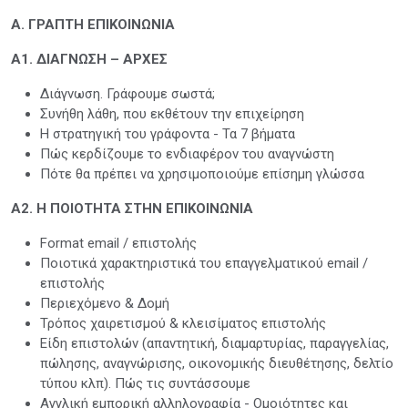
Α. ΓΡΑΠΤΗ ΕΠΙΚΟΙΝΩΝΙΑ
Α1. ΔΙΑΓΝΩΣΗ – ΑΡΧΕΣ
Διάγνωση. Γράφουμε σωστά;
Συνήθη λάθη, που εκθέτουν την επιχείρηση
Η στρατηγική του γράφοντα - Τα 7 βήματα
Πώς κερδίζουμε το ενδιαφέρον του αναγνώστη
Πότε θα πρέπει να χρησιμοποιούμε επίσημη γλώσσα
Α2. Η ΠΟΙΟΤΗΤΑ ΣΤΗΝ ΕΠΙΚΟΙΝΩΝΙΑ
Format email / επιστολής
Ποιοτικά χαρακτηριστικά του επαγγελματικού email /
επιστολής
Περιεχόμενο & Δομή
Τρόπος χαιρετισμού & κλεισίματος επιστολής
Είδη επιστολών (απαντητική, διαμαρτυρίας, παραγγελίας,
πώλησης, αναγνώρισης, οικονομικής διευθέτησης, δελτίο
τύπου κλπ). Πώς τις συντάσσουμε
Αγγλική εμπορική αλληλογραφία - Ομοιότητες και