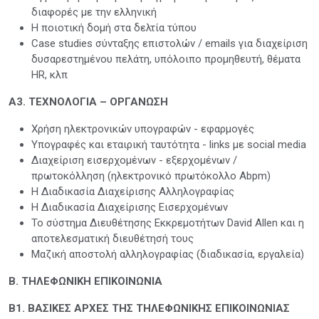
διαφορές με την ελληνική
Η ποιοτική δομή στα δελτία τύπου
Case studies σύνταξης επιστολών / emails για διαχείριση
δυσαρεστημένου πελάτη, υπόλοιπο προμηθευτή, θέματα
HR, κλπ
Α3. ΤΕΧΝΟΛΟΓΙΑ – ΟΡΓΑΝΩΣΗ
Χρήση ηλεκτρονικών υπογραφών - εφαρμογές
Υπογραφές και εταιρική ταυτότητα - links με social media
Διαχείριση εισερχομένων - εξερχομένων /
πρωτοκόλληση (ηλεκτρονικό πρωτόκολλο Abpm)
Η Διαδικασία Διαχείρισης Αλληλογραφίας
Η Διαδικασία Διαχείρισης Εισερχομένων
Το σύστημα Διευθέτησης Εκκρεμοτήτων David Allen και η
αποτελεσματική διευθέτησή τους
Μαζική αποστολή αλληλογραφίας (διαδικασία, εργαλεία)
Β. ΤΗΛΕΦΩΝΙΚΗ ΕΠΙΚΟΙΝΩΝΙΑ
Β1. ΒΑΣΙΚΕΣ ΑΡΧΕΣ ΤΗΣ ΤΗΛΕΦΩΝΙΚΗΣ ΕΠΙΚΟΙΝΩΝΙΑΣ