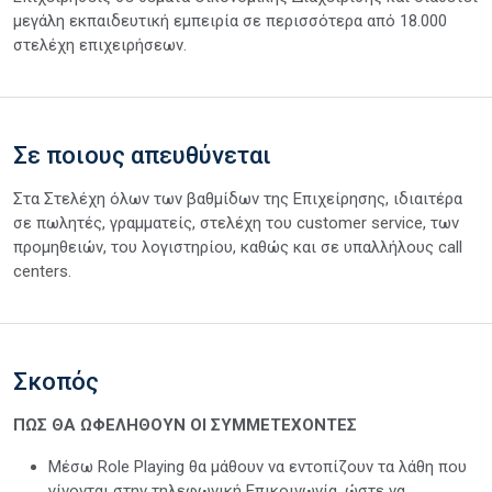
μεγάλη εκπαιδευτική εμπειρία σε περισσότερα από 18.000
στελέχη επιχειρήσεων.
Σε ποιους απευθύνεται
Στα Στελέχη όλων των βαθμίδων της Επιχείρησης, ιδιαιτέρα
σε πωλητές, γραμματείς, στελέχη του customer service, των
προμηθειών, του λογιστηρίου, καθώς και σε υπαλλήλους call
centers.
Σκοπός
ΠΩΣ ΘΑ ΩΦΕΛΗΘΟΥΝ ΟΙ ΣΥΜΜΕΤΕΧΟΝΤΕΣ
Μέσω Role Playing θα μάθουν να εντοπίζουν τα λάθη που
γίνονται στην τηλεφωνική Επικοινωνία, ώστε να