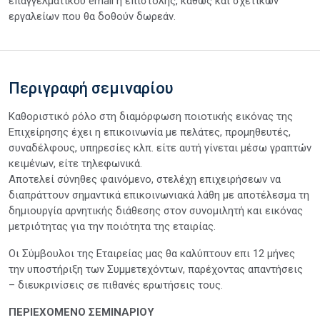
επαγγελματικού email ή επιστολής, καθώς και σχετικών
εργαλείων που θα δοθούν δωρεάν.
Περιγραφή σεμιναρίου
Καθοριστικό ρόλο στη διαμόρφωση ποιοτικής εικόνας της
Επιχείρησης έχει η επικοινωνία με πελάτες, προμηθευτές,
συναδέλφους, υπηρεσίες κλπ. είτε αυτή γίνεται μέσω γραπτών
κειμένων, είτε τηλεφωνικά.
Αποτελεί σύνηθες φαινόμενο, στελέχη επιχειρήσεων να
διαπράττουν σημαντικά επικοινωνιακά λάθη με αποτέλεσμα τη
δημιουργία αρνητικής διάθεσης στον συνομιλητή και εικόνας
μετριότητας για την ποιότητα της εταιρίας.
Οι Σύμβουλοι της Εταιρείας μας θα καλύπτουν επι 12 μήνες
την υποστήριξη των Συμμετεχόντων, παρέχοντας απαντήσεις
– διευκρινίσεις σε πιθανές ερωτήσεις τους.
ΠΕΡΙΕΧΟΜΕΝΟ ΣΕΜΙΝΑΡΙΟΥ