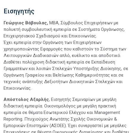
Εισηγητής
Γεώργιος Βάβουλας,
ΜΒΑ, Σύμβουλος Επιχειρήσεων με
πολυετή συμβουλευτική εμπειρία σε Συστήματα Οργάνωσης,
Επιχειρησιακού Σχεδιασμού και Επικοινωνίας.
Έχει εμπειρία στην Oργάνωση των Eπιχειρήσεων
χρησιμοποιώντας Εφαρμογές που καθιστούν το Σύστημα των
Λειτουργικών Διαδικασιών απλό, ευέλικτο και αποδοτικό.
Διαθέτει πολύχρονη διδακτική εμπειρία σε Εκπαίδευση
Γραμματέων και λοιπών Στελεχών Υποστήριξης Διοίκησης, σε
Οργάνωση Γραφείου και Βελτίωσης Καθημερινότητας και σε
τεχνικές ανάπτυξης Δεξιοτήτων Διοικητικών Στελεχών και
Επικοινωνίας.
Απόστολος Αξαρλής
, Εισηγητής Σεμιναρίων με μεγάλη
διδακτική εμπειρία. Oικονομολόγος με μεγάλη πρακτική
εμπειρία σε θέματα Εσωτερικού Ελέγχου και Management
Reporting. Πτυχιούχος Ανωτάτης Σχολής Οικονομικών &
Εμπορικών Επιστημών (ΑΣΟΕΕ). Έχει συνεργαστεί με μεγάλες
Επιχειρήσεις σε θέματα Οικονομικής Διαχείρισης και διαθέτει