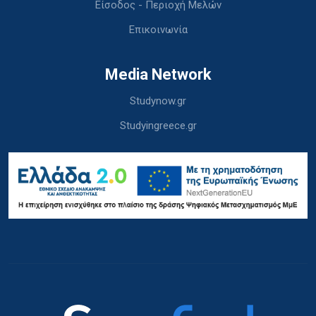
Είσοδος - Περιοχή Μελών
Επικοινωνία
Media Network
Studynow.gr
Studyingreece.gr