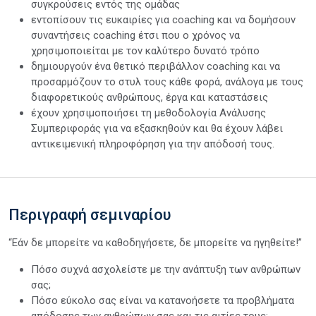
συγκρούσεις εντός της ομάδας
εντοπίσουν τις ευκαιρίες για coaching και να δομήσουν
συναντήσεις coaching έτσι που ο χρόνος να
χρησιμοποιείται με τον καλύτερο δυνατό τρόπο
δημιουργούν ένα θετικό περιβάλλον coaching και να
προσαρμόζουν το στυλ τους κάθε φορά, ανάλογα με τους
διαφορετικούς ανθρώπους, έργα και καταστάσεις
έχουν χρησιμοποιήσει τη μεθοδολογία Ανάλυσης
Συμπεριφοράς για να εξασκηθούν και θα έχουν λάβει
αντικειμενική πληροφόρηση για την απόδοσή τους.
Περιγραφή σεμιναρίου
“Εάν δε μπορείτε να καθοδηγήσετε, δε μπορείτε να ηγηθείτε!”
Πόσο συχνά ασχολείστε με την ανάπτυξη των ανθρώπων
σας;
Πόσο εύκολο σας είναι να κατανοήσετε τα προβλήματα
απόδοσης των ανθρώπων σας και τις αιτίες τους;