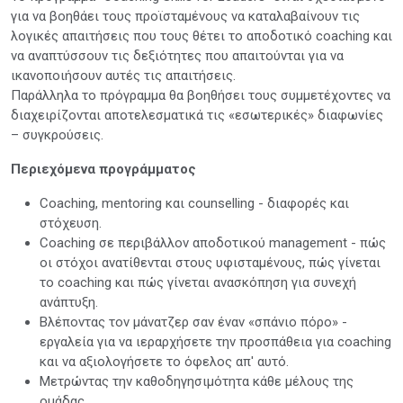
για να βοηθάει τους προϊσταμένους να καταλαβαίνουν τις
λογικές απαιτήσεις που τους θέτει το αποδοτικό coaching και
να αναπτύσσουν τις δεξιότητες που απαιτούνται για να
ικανοποιήσουν αυτές τις απαιτήσεις.
Παράλληλα το πρόγραμμα θα βοηθήσει τους συμμετέχοντες να
διαχειρίζονται αποτελεσματικά τις «εσωτερικές» διαφωνίες
– συγκρούσεις.
Περιεχόμενα προγράμματος
Coaching, mentoring και counselling - διαφορές και
στόχευση.
Coaching σε περιβάλλον αποδοτικού management - πώς
οι στόχοι ανατίθενται στους υφισταμένους, πώς γίνεται
το coaching και πώς γίνεται ανασκόπηση για συνεχή
ανάπτυξη.
Βλέποντας τον μάνατζερ σαν έναν «σπάνιο πόρο» -
εργαλεία για να ιεραρχήσετε την προσπάθεια για coaching
και να αξιολογήσετε το όφελος απ' αυτό.
Μετρώντας την καθοδηγησιμότητα κάθε μέλους της
ομάδας.