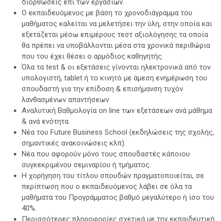
διορθώσεις επί των εργασιών.
Ο εκπαιδευόμενος με βάση το χρονοδιάγραμμα του
μαθήματος καλείται να μελετήσει την ύλη, στην οποία και
εξετάζεται μέσω επιμέρους τεστ αξιολόγησης τα οποία
θα πρέπει να υποβάλλονται μέσα στα χρονικά περιθώρια
που του έχει θέσει ο αρμόδιος καθηγητής.
Όλα τα test & οι εξετάσεις γίνονται ηλεκτρονικά από τον
υπολογιστή, tablet ή το κινητό με άμεση ενημέρωση του
σπουδαστή για την επίδοση & επισήμανση τυχόν
λανθασμένων απαντήσεων
Αναλυτική Βαθμολογία on line των εξετάσεων ανά μάθημα
& ανά ενότητα.
Νέα του Future Business School (εκδηλώσεις της σχολής,
σημαντικές ανακοινώσεις κλπ).
Νέα που αφορούν μόνο τους σπουδαστές κάποιου
συγκεκριμένου σεμιναρίου ή τμήματος.
Η χορήγηση του τίτλου σπουδών πραγματοποιείται, σε
περίπτωση που ο εκπαιδευόμενος λάβει σε όλα τα
μαθήματα του Προγράμματος βαθμό μεγαλύτερο ή ίσο του
40%.
Περισσότερες πληροφορίες σχετικά με την εκπαιδευτική