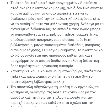
Το εκπαιδευτικό υλικό των προγραμμάτων διατίθεται
σταδιακά (σε ηλεκτρονική μορφή), ανά διδακτική ενότητα
και ανά μάθημα και το οποίο μπορείτε είτε να το
διαβάσετε μέσα από την εκπαιδευτική πλατφόρμα, είτε
να το αποθηκεύσετε για μελλοντική χρήση. Ανάλογα με το
αντικείμενο διδασκαλίας, το εκπαιδευτικό υλικό μπορεί
να περιλαμβάνει αρχεία .ppt, .pdf, videos, quizzes, links,
υποδειγματικές ασκήσεις, case studies, πρόσθετη
βιβλιογραφία, μαγνητοσκοπημένες διαλέξεις, ασκήσεις
αυτό-αξιολόγησης, λεξιλόγιο μαθήματος. Το ηλεκτρονικό
υλικό οργανώνεται από έμπειρους καθηγητές κάθε
προγράμματος οι οποίοι διαθέτουν πολυετή διδακτική
δραστηριότητα και εργασιακή εμπειρία.
Υποστηρικτικό υλικό των μαθημάτων (άρθρα, σύνδεσμοι
(links) και παραπομπές στο internet, σχετικά βίντεο,
προτεινόμενη βιβλιογραφία κλπ).
Την αποστολή οδηγιών για τη μελέτη των εργασιών, τα
κριτήρια αξιολόγησης, τις ώρες επικοινωνίας με τον
αρμόδιο καθηγητή για την επίλυση αποριών και την
παροχή διευκρινίσεων καθώς και τα σχόλια και τις