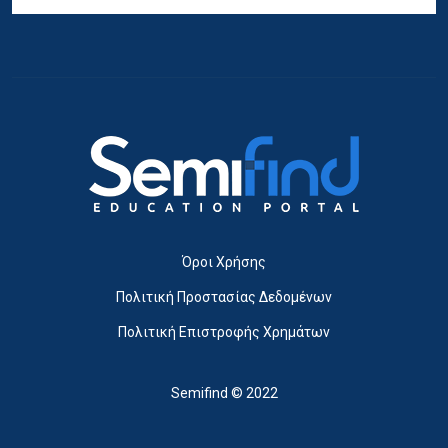
Όροι Χρήσης
Πολιτική Προστασίας Δεδομένων
Πολιτική Επιστροφής Χρημάτων
Semifind © 2022