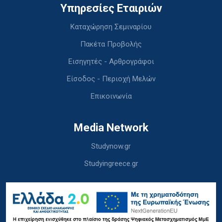
Υπηρεσίες Εταιριών
Καταχώρηση Σεμιναρίου
Πακέτα Προβολής
Εισηγητές - Αρθρογράφοι
Είσοδος - Περιοχή Μελών
Επικοινωνία
Media Network
Studynow.gr
Studyingreece.gr