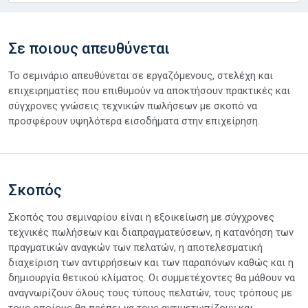
Σε ποιους απευθύνεται
Το σεμινάριο απευθύνεται σε εργαζόμενους, στελέχη και
επιχειρηματίες που επιθυμούν να αποκτήσουν πρακτικές και
σύγχρονες γνώσεις τεχνικών πωλήσεων με σκοπό να
προσφέρουν υψηλότερα εισοδήματα στην επιχείρηση.
Σκοπός
Σκοπός του σεμιναρίου είναι η εξοικείωση με σύγχρονες
τεχνικές πωλήσεων και διαπραγματεύσεων, η κατανόηση των
πραγματικών αναγκών των πελατών, η αποτελεσματική
διαχείριση των αντιρρήσεων και των παραπόνων καθώς και η
δημιουργία θετικού κλίματος. Οι συμμετέχοντες θα μάθουν να
αναγνωρίζουν όλους τους τύπους πελατών, τους τρόπους με
τους οποίους θα πρέπει να τους αντιμετωπίζουν και