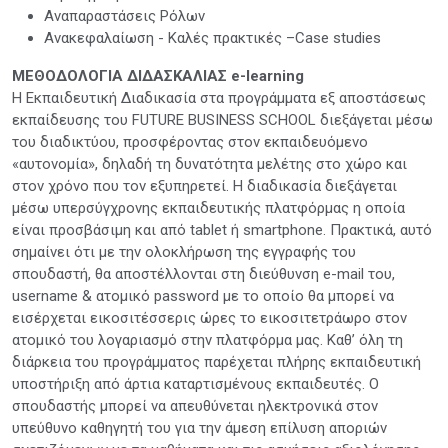
Αναπαραστάσεις Ρόλων
Ανακεφαλαίωση - Καλές πρακτικές –Case studies
ΜΕΘΟΔΟΛΟΓΙΑ ΔΙΔΑΣΚΑΛΙΑΣ e-learning
Η Εκπαιδευτική Διαδικασία στα προγράμματα εξ αποστάσεως
εκπαίδευσης του FUTURE BUSINESS SCHOOL διεξάγεται μέσω
του διαδικτύου, προσφέροντας στον εκπαιδευόμενο
«αυτονομία», δηλαδή τη δυνατότητα μελέτης στο χώρο και
στον χρόνο που τον εξυπηρετεί. Η διαδικασία διεξάγεται
μέσω υπερσύγχρονης εκπαιδευτικής πλατφόρμας η οποία
είναι προσβάσιμη και από tablet ή smartphone. Πρακτικά, αυτό
σημαίνει ότι με την ολοκλήρωση της εγγραφής του
σπουδαστή, θα αποστέλλονται στη διεύθυνση e-mail του,
username & ατομικό password με το οποίο θα μπορεί να
εισέρχεται εικοσιτέσσερις ώρες το εικοσιτετράωρο στον
ατομικό του λογαριασμό στην πλατφόρμα μας. Καθ’ όλη τη
διάρκεια του προγράμματος παρέχεται πλήρης εκπαιδευτική
υποστήριξη από άρτια καταρτισμένους εκπαιδευτές. Ο
σπουδαστής μπορεί να απευθύνεται ηλεκτρονικά στον
υπεύθυνο καθηγητή του για την άμεση επίλυση αποριών