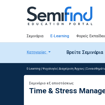
Σεμινάρια
E-Learning
Φορείς Εκπαίδε
Βρείτε Σεμινάρια
Κατηγορίες
E-Learning
|
Ψυχολογία
|
Διαχείριση Άγχους | Συναισθημάτ
Σεμινάριο εξ αποστάσεως
Time & Stress Manag