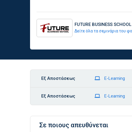
FUTURE BUSINESS SCHOOL
Δείτε όλα τα σεμινάρια του 
Εξ Αποστάσεως
E-Learning
Εξ Αποστάσεως
E-Learning
Σε ποιους απευθύνεται