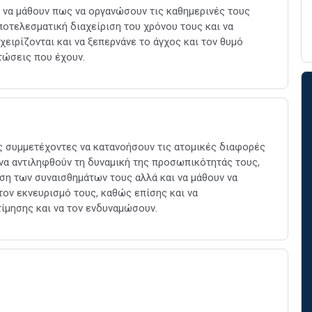
ν να μάθουν πως να οργανώσουν τις καθημερινές τους
οτελεσματική διαχείριση του χρόνου τους και να
ειρίζονται και να ξεπερνάνε το άγχος και τον θυμό
τώσεις που έχουν.
υς συμμετέχοντες να κατανοήσουν τις ατομικές διαφορές
να αντιληφθούν τη δυναμική της προσωπικότητάς τους,
ιση των συναισθημάτων τους αλλά και να μάθουν να
 τον εκνευρισμό τους, καθώς επίσης και να
ίμησης και να τον ενδυναμώσουν.