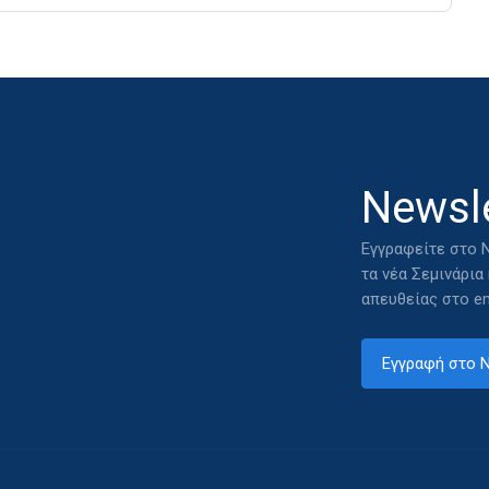
Newsle
Εγγραφείτε στο N
τα νέα Σεμινάρια
απευθείας στο em
Εγγραφή στο N