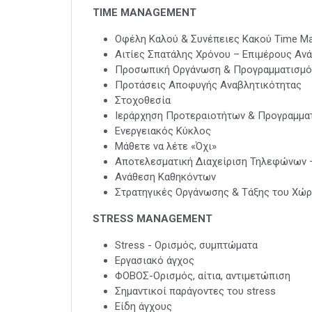
TIME MANAGEMENT
Οφέλη Καλού & Συνέπειες Κακού Time M
Αιτίες Σπατάλης Χρόνου – Επιμέρους Αν
Προσωπική Οργάνωση & Προγραμματισμό
Προτάσεις Αποφυγής Αναβλητικότητας
Στοχοθεσία
Ιεράρχηση Προτεραιοτήτων & Προγραμμα
Ενεργειακός Κύκλος
Μάθετε να λέτε «Όχι»
Αποτελεσματική Διαχείριση Τηλεφώνων
Ανάθεση Καθηκόντων
Στρατηγικές Οργάνωσης & Τάξης του Χώ
STRESS MANAGEMENT
Stress - Ορισμός, συμπτώματα
Εργασιακό άγχος
ΦΟΒΟΣ-Ορισμός, αίτια, αντιμετώπιση
Σημαντικοί παράγοντες του stress
Είδη άγχους