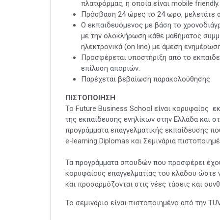
πλατφόρμας, η οποία είναι mobile friendly.
Πρόσβαση 24 ώρες το 24 ωρο, μελετάτε σ
Ο εκπαιδευόμενος με βάση το χρονοδιάγρ
με την ολοκλήρωση κάθε μαθήματος συμμετ
ηλεκτρονικά (on line) με άμεση ενημέρωσ
Προσφέρεται υποστήριξη από το εκπαιδευ
επίλυση αποριών.
Παρέχεται βεβαίωση παρακολούθησης
ΠΙΣΤΟΠΟΙΗΣΗ
Το Future Business School είναι κορυφαίος 
της εκπαίδευσης ενηλίκων στην Ελλάδα και στ
προγράμματα επαγγελματικής εκπαίδευσης που
e-learning Diplomas και Σεμινάρια πιστοποιη
Τα προγράμματα σπουδών που προσφέρει έχουν
κορυφαίους επαγγελματίας του κλάδου ώστε ν
και προσαρμόζονται στις νέες τάσεις και συν
Το σεμινάριο είναι πιστοποιημένο από την T