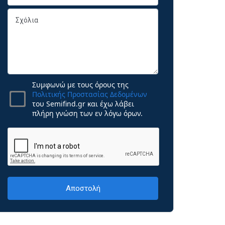
Συμφωνώ με τους όρους της
Πολιτικής Προστασίας Δεδομένων
του Semifind.gr και έχω λάβει
πλήρη γνώση των εν λόγω όρων.