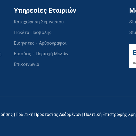
Υπηρεσίες Εταιριών
M
Καταχώρηση Σεμιναρίου
Stu
Πακέτα Προβολής
Stu
Εισηγητές - Αρθρογράφοι
g
Είσοδος - Περιοχή Μελών
Επικοινωνία
Χρήσης
|
Πολιτική Προστασίας Δεδομένων
|
Πολιτική Επιστροφής Χρ