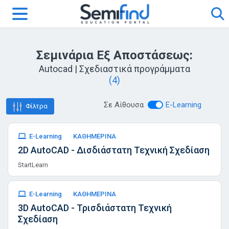
Σεμινάρια Εξ Αποστάσεως:
Autocad | Σχεδιαστικά προγράμματα
(4)
Σε Αίθουσα
E-Learning
Φίλτρα
E-Learning
ΚΑΘΗΜΕΡΙΝΑ
2D AutoCAD - Δισδιάστατη Τεχνική Σχεδίαση
StartLearn
E-Learning
ΚΑΘΗΜΕΡΙΝΑ
3D AutoCAD - Τρισδιάστατη Τεχνική
Σχεδίαση