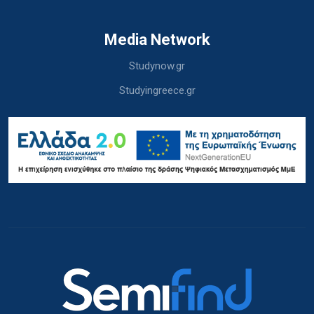
Media Network
Studynow.gr
Studyingreece.gr