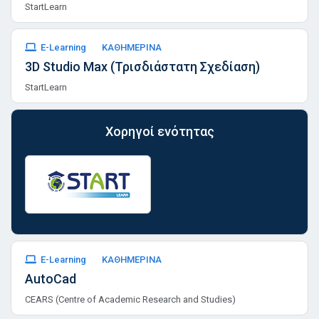
StartLearn
E-Learning
ΚΑΘΗΜΕΡΙΝΑ
3D Studio Max (Τρισδιάστατη Σχεδίαση)
StartLearn
Χορηγοί ενότητας
E-Learning
ΚΑΘΗΜΕΡΙΝΑ
AutoCad
CEARS (Centre of Academic Research and Studies)