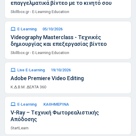
επαγγελματικά βίντεο με το κινητό σου
Skillbox.gr - E-Learning Education
E-Learning
05/10/2026
Videography Masterclass - Τεχνικές
δημιουργίας και επεξεργασίας βίντεο
Skillbox.gr - E-Learning Education
Live E-Learning
19/10/2026
Adobe Premiere Video Editing
Κ.Δ.Β.Μ. ΔΕΛΤΑ 360
E-Learning
ΚΑΘΗΜΕΡΙΝΑ
V-Ray – Tεχνική Φωτορεαλιστικής
Απόδοσης
StartLearn