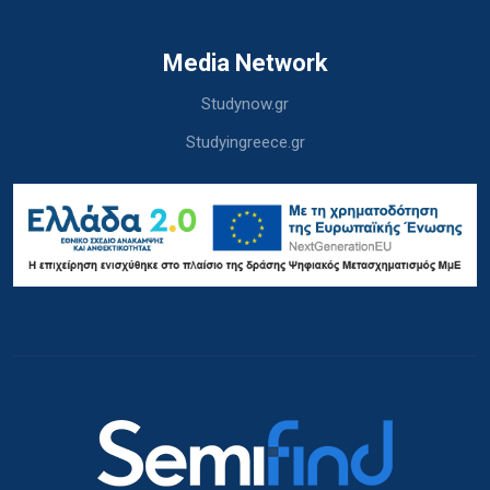
Media Network
Studynow.gr
Studyingreece.gr