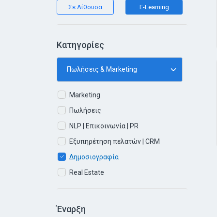
Σε Αίθουσα
E-Learning
Κατηγορίες
Marketing
Πωλήσεις
NLP | Επικοινωνία | PR
Εξυπηρέτηση πελατών | CRM
Δημοσιογραφία
Real Estate
Έναρξη