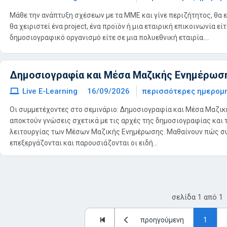
Μάθε την ανάπτυξη σχέσεων με τα ΜΜΕ και γίνε περιζήτητος, θα ε
θα χειριστεί ένα project, ένα προϊόν ή μια εταιρική επικοινωνία εί
δημοσιογραφικό οργανισμό είτε σε μια πολυεθνική εταιρία....
Δημοσιογραφία και Μέσα Μαζικής Ενημέρωσ
Live E-Learning
16/09/2026
περισσότερες ημερομ
Οι συμμετέχοντες στο σεμινάριο: Δημοσιογραφία και Μέσα Μαζι
αποκτούν γνώσεις σχετικά με τις αρχές της δημοσιογραφίας και 
λειτουργίας των Μέσων Μαζικής Ενημέρωσης. Μαθαίνουν πώς συ
επεξεργάζονται και παρουσιάζονται οι ειδή...
σελίδα
1
από
1
προηγούμενη
1