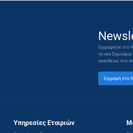
Newsle
Εγγραφείτε στο N
τα νέα Σεμινάρια
απευθείας στο em
Εγγραφή στο N
Υπηρεσίες Εταιριών
M