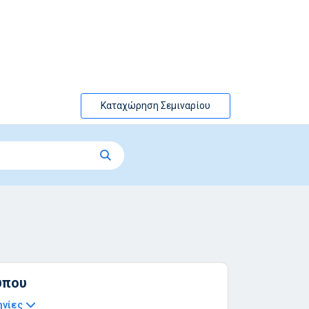
Καταχώρηση Σεμιναρίου
ύπου
ηνίες