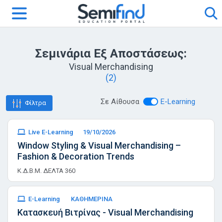
Σεμινάρια Εξ Αποστάσεως:
Visual Merchandising
(2)
Σε Αίθουσα
E-Learning
Φίλτρα
Live E-Learning
19/10/2026
Window Styling & Visual Merchandising –
Fashion & Decoration Trends
Κ.Δ.Β.Μ. ΔΕΛΤΑ 360
E-Learning
ΚΑΘΗΜΕΡΙΝΑ
Κατασκευή Βιτρίνας - Visual Merchandising