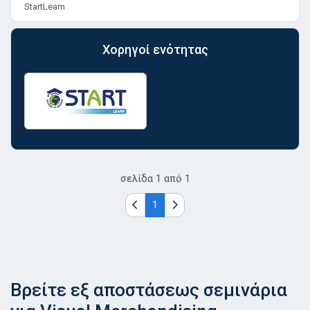
StartLearn
Χορηγοί ενότητας
σελίδα
1
από
1
1
Βρείτε εξ αποστάσεως σεμινάρια