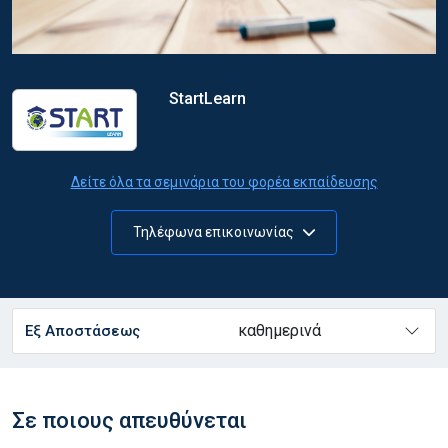
StartLearn
Δείτε όλα τα σεμινάρια του φορέα εκπαίδευσης
Τηλέφωνα επικοινωνίας
καθημερινά
Εξ Αποστάσεως
Σε ποιους απευθύνεται