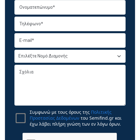
Συμφωνώ με τους όρους της
Πολιτικής
Προστασίας Δεδομένων
του Semifind.gr και
έχω λάβει πλήρη γνώση των εν λόγω όρων.