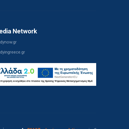
edia Network
dynow.gr
dyingreece.gr