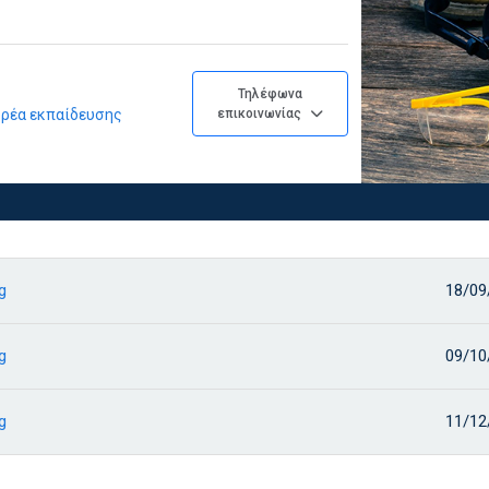
Τηλέφωνα
φορέα εκπαίδευσης
επικοινωνίας
g
18/09
g
09/10
g
11/12