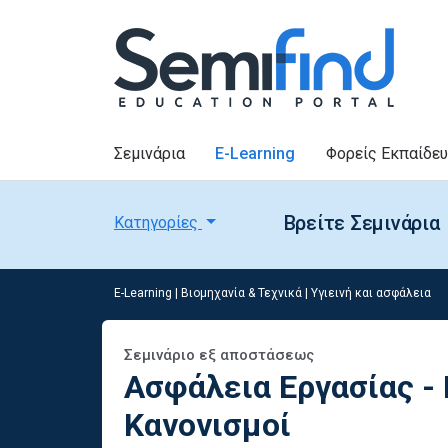
Σεμινάρια
E-Learning
Φορείς Εκπαίδε
Βρείτε Σεμινάρια
Κατηγορίες
E-Learning
|
Βιομηχανία & Τεχνικά
|
Υγιεινή και ασφάλεια
Σεμινάριο εξ αποστάσεως
Ασφάλεια Εργασίας - 
Κανονισμοί