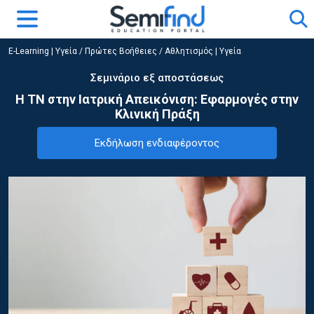
E-Learning
|
Υγεία / Πρώτες Βοήθειες / Αθλητισμός
|
Υγεία
Σεμινάριο εξ αποστάσεως
Η ΤΝ στην Ιατρική Απεικόνιση: Εφαρμογές στην
Κλινική Πράξη
Εκδήλωση ενδιαφέροντος