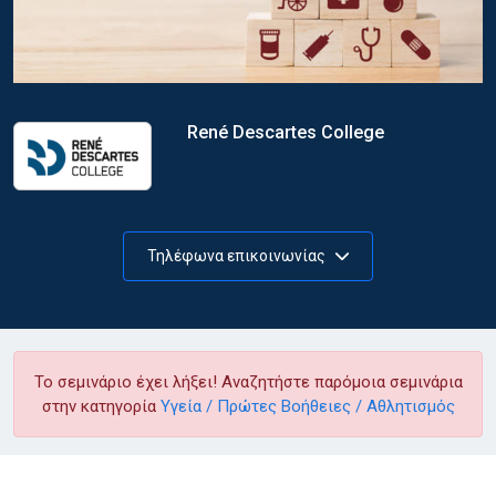
René Descartes College
Τηλέφωνα επικοινωνίας
Το σεμινάριο έχει λήξει! Αναζητήστε παρόμοια σεμινάρια
στην κατηγορία
Υγεία / Πρώτες Βοήθειες / Αθλητισμός