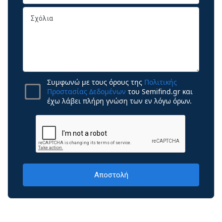
Συμφωνώ με τους όρους της
Πολιτικής
Προστασίας Δεδομένων
του Semifind.gr και
έχω λάβει πλήρη γνώση των εν λόγω όρων.