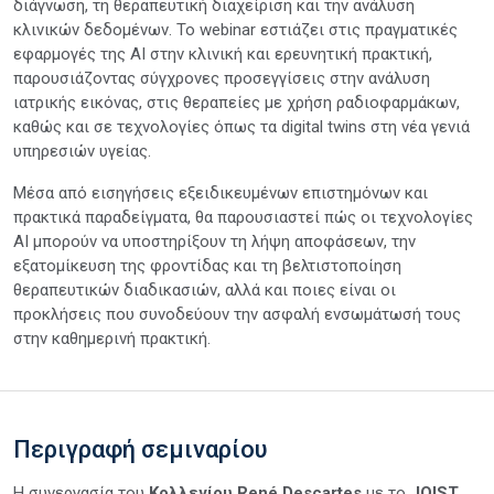
διάγνωση, τη θεραπευτική διαχείριση και την ανάλυση
κλινικών δεδομένων. Το webinar εστιάζει στις πραγματικές
εφαρμογές της AI στην κλινική και ερευνητική πρακτική,
παρουσιάζοντας σύγχρονες προσεγγίσεις στην ανάλυση
ιατρικής εικόνας, στις θεραπείες με χρήση ραδιοφαρμάκων,
καθώς και σε τεχνολογίες όπως τα digital twins στη νέα γενιά
υπηρεσιών υγείας.
Μέσα από εισηγήσεις εξειδικευμένων επιστημόνων και
πρακτικά παραδείγματα, θα παρουσιαστεί πώς οι τεχνολογίες
AI μπορούν να υποστηρίξουν τη λήψη αποφάσεων, την
εξατομίκευση της φροντίδας και τη βελτιστοποίηση
θεραπευτικών διαδικασιών, αλλά και ποιες είναι οι
προκλήσεις που συνοδεύουν την ασφαλή ενσωμάτωσή τους
στην καθημερινή πρακτική.
Περιγραφή σεμιναρίου
Η συνεργασία του
Κολλεγίου René Descartes
με το
JOIST