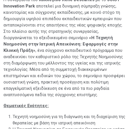
Innovation Park
αποτελεί μια δυναμική σύμπραξη γνώσης,
καινοτομίας και σύγχρονης εκπαίδευσης, με κοινό στόχο τη
δημιουργία υψηλού επιπέδου εκπαιδευτικών εμπειριών που
ανταποκρίνονται στις απαιτήσεις της νέας ψηφιακής εποχής.
Στο πλαίσιο αυτής της στρατηγικής συνεργασίας,
διοργανώνεται το εξειδικευμένο σεμινάριο
«Η Τεχνητή
Νοημοσύνη στην Ιατρική Απεικόνιση: Εφαρμογές στην
Κλινική Πράξη»
, ένα σύγχρονο εκπαιδευτικό πρόγραμμα που
αναδεικνύει τον καθοριστικό ρόλο της Τεχνητής Νοημοσύνης
στη διαμόρφωση του μέλλοντος της υγείας και της ιατρικής
τεχνολογίας. Μέσα από τη συμμετοχή διακεκριμένων
επιστημόνων και ειδικών του χώρου, το σεμινάριο προσφέρει
ουσιαστική γνώση, πρακτική προσέγγιση και πολύτιμη
επαγγελματική εξειδίκευση σε ένα από τα πιο ραγδαία
αναπτυσσόμενα πεδία της σύγχρονης επιστήμης.
Θεματικές Ενότητες:
Τεχνητή νοημοσύνη για τη διάγνωση και τη διαχείριση της
θεραπείας με βάση την ιατρική απεικόνιση