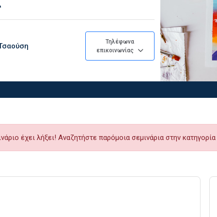
ς
Τηλέφωνα
 Τσαούση
επικοινωνίας
ινάριο έχει λήξει! Αναζητήστε παρόμοια σεμινάρια στην κατηγορί