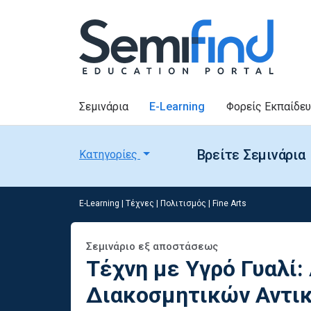
Σεμινάρια
E-Learning
Φορείς Εκπαίδε
Βρείτε Σεμινάρια
Κατηγορίες
E-Learning
|
Τέχνες
|
Πολιτισμός | Fine Arts
Σεμινάριο εξ αποστάσεως
Τέχνη με Υγρό Γυαλί:
Διακοσμητικών Αντικ