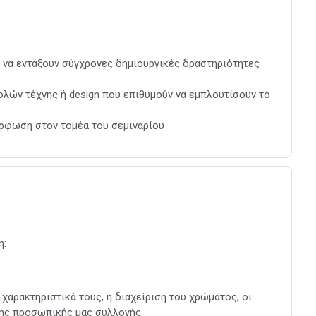
 να εντάξουν σύγχρονες δημιουργικές δραστηριότητες
ολών τέχνης ή design που επιθυμούν να εμπλουτίσουν το
όρφωση στον τομέα του σεμιναρίου
η:
 χαρακτηριστικά τους, η διαχείριση του χρώματος, οι
 της προσωπικής μας συλλογής.