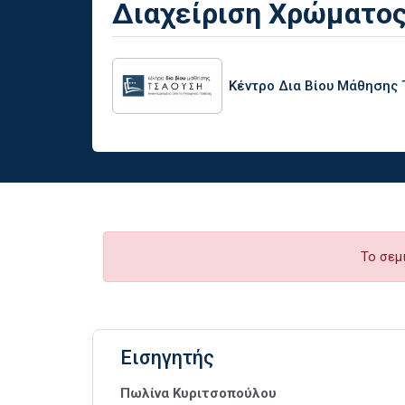
Διαχείριση Χρώματο
Κέντρο Δια Βίου Μάθησης
Το σεμ
Εισηγητής
Πωλίνα Κυριτσοπούλου