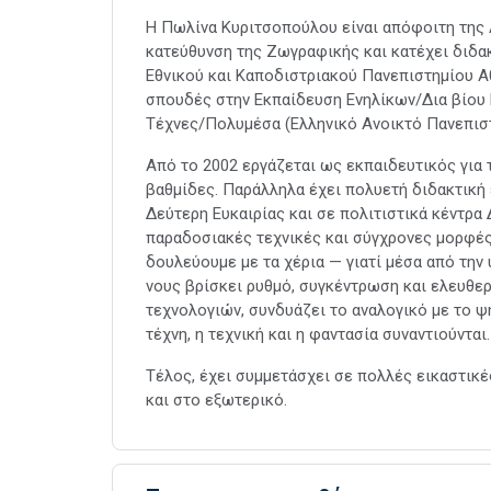
Η Πωλίνα Κυριτσοπούλου είναι απόφοιτη της
κατεύθυνση της Ζωγραφικής και κατέχει διδα
Εθνικού και Καποδιστριακού Πανεπιστημίου Α
σπουδές στην Εκπαίδευση Ενηλίκων/Δια βίου Μά
Τέχνες/Πολυμέσα (Ελληνικό Ανοικτό Πανεπιστήμ
Από το 2002 εργάζεται ως εκπαιδευτικός για 
βαθμίδες. Παράλληλα έχει πολυετή διδακτική 
Δεύτερη Ευκαιρίας και σε πολιτιστικά κέντρ
παραδοσιακές τεχνικές και σύγχρονες μορφές 
δουλεύουμε με τα χέρια — γιατί μέσα από την υ
νους βρίσκει ρυθμό, συγκέντρωση και ελευθε
τεχνολογιών, συνδυάζει το αναλογικό με το 
τέχνη, η τεχνική και η φαντασία συναντιούνται.
Τέλος, έχει συμμετάσχει σε πολλές εικαστικέ
και στο εξωτερικό.