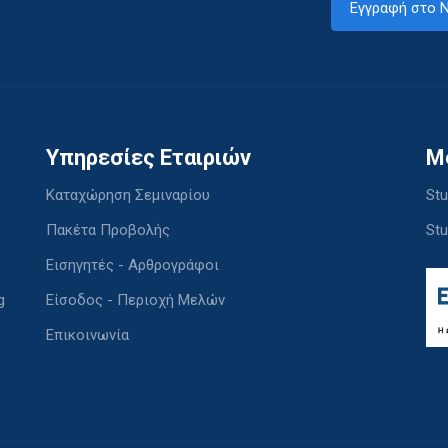
Εγγραφή στο N
Υπηρεσίες Εταιριών
M
Καταχώρηση Σεμιναρίου
Stu
Πακέτα Προβολής
Stu
Εισηγητές - Αρθρογράφοι
g
Είσοδος - Περιοχή Μελών
Επικοινωνία