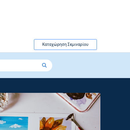
Καταχώρηση Σεμιναρίου