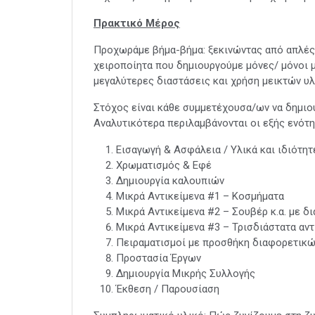
Πρακτικό Μέρος
Προχωράμε βήμα-βήμα: ξεκινώντας από απλές 
χειροποίητα που δημιουργούμε μόνες/ μόνοι μ
μεγαλύτερες διαστάσεις και χρήση μεικτών υλ
Στόχος είναι κάθε συμμετέχουσα/ων να δημιου
Αναλυτικότερα περιλαμβάνονται οι εξής ενότη
Εισαγωγή & Ασφάλεια / Υλικά και ιδιότητ
Χρωματισμός & Εφέ
Δημιουργία καλουπιών
Μικρά Αντικείμενα #1 – Κοσμήματα
Μικρά Αντικείμενα #2 – Σουβέρ κ.α. με δ
Μικρά Αντικείμενα #3 – Τρισδιάστατα αντ
Πειραματισμοί με προσθήκη διαφορετικώ
Προστασία Έργων
Δημιουργία Μικρής Συλλογής
Έκθεση / Παρουσίαση