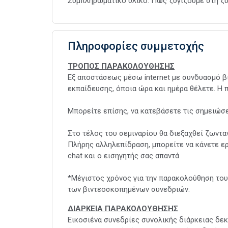
Συμπληρωματικό υλικό: Πώς ζυγίζουμε στη ζυ
Πληροφορίες συμμετοχής
ΤΡΟΠΟΣ ΠΑΡΑΚΟΛΟΥΘΗΣΗΣ
Εξ αποστάσεως μέσω internet με συνδυασμό 
εκπαίδευσης, όποια ώρα και ημέρα θέλετε. Η 
Μπορείτε επίσης, να κατεβάσετε τις σημειώσει
Στο τέλος του σεμιναρίου θα διεξαχθεί ζωνταν
Πλήρης αλληλεπίδραση, μπορείτε να κάνετε 
chat και ο εισηγητής σας απαντά.
*Μέγιστος χρόνος για την παρακολούθηση του 
των βιντεοσκοπημένων συνεδριών.
ΔΙΑΡΚΕΙΑ ΠΑΡΑΚΟΛΟΥΘΗΣΗΣ
Εικοσιένα συνεδρίες συνολικής διάρκειας δε