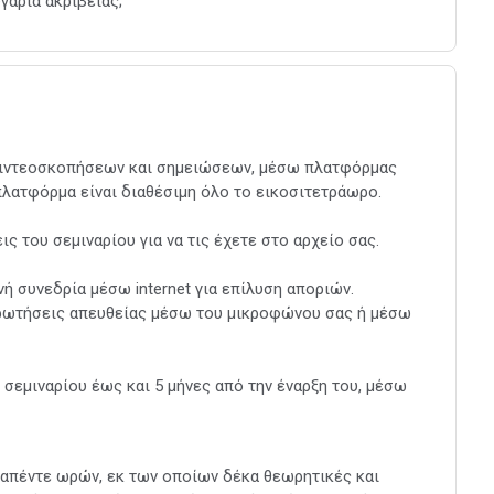
γαριά ακριβείας;
βιντεοσκοπήσεων και σημειώσεων, μέσω πλατφόρμας
πλατφόρμα είναι διαθέσιμη όλο το εικοσιτετράωρο.
ς του σεμιναρίου για να τις έχετε στο αρχείο σας.
ή συνεδρία μέσω internet για επίλυση αποριών.
ερωτήσεις απευθείας μέσω του μικροφώνου σας ή μέσω
σεμιναρίου έως και 5 μήνες από την έναρξη του, μέσω
καπέντε ωρών, εκ των οποίων δέκα θεωρητικές και