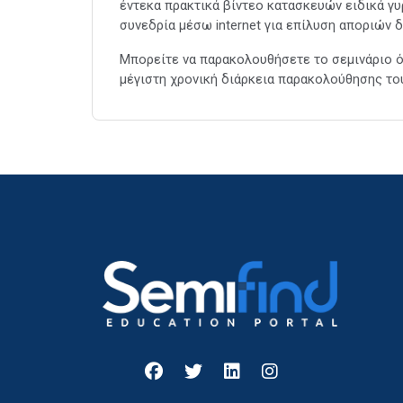
έντεκα πρακτικά βίντεο κατασκευών ειδικά γυ
συνεδρία μέσω internet για επίλυση αποριών 
Μπορείτε να παρακολουθήσετε το σεμινάριο όσ
μέγιστη χρονική διάρκεια παρακολούθησης του