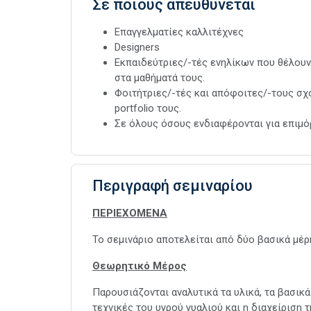
Σε ποιους απευθύνεται
Επαγγελματίες καλλιτέχνες
Designers
Εκπαιδεύτριες/-τές ενηλίκων που θέλουν
στα μαθήματά τους.
Φοιτήτριες/-τές και απόφοιτες/-τους σχ
portfolio τους.
Σε όλους όσους ενδιαφέρονται για επιμ
Περιγραφή σεμιναρίου
ΠΕΡΙΕΧΟΜΕΝΑ
Το σεμινάριο αποτελείται από δύο βασικά μέρ
Θεωρητικό Μέρος
Παρουσιάζονται αναλυτικά τα υλικά, τα βασικά
τεχνικές του υγρού γυαλιού και η διαχείριση