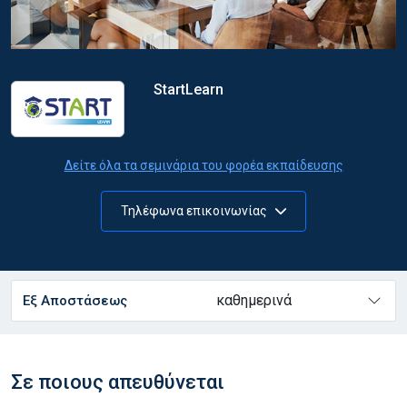
StartLearn
Δείτε όλα τα σεμινάρια του φορέα εκπαίδευσης
Τηλέφωνα επικοινωνίας
καθημερινά
Εξ Αποστάσεως
Σε ποιους απευθύνεται