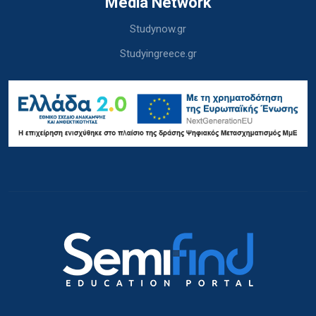
Media Network
Studynow.gr
Studyingreece.gr