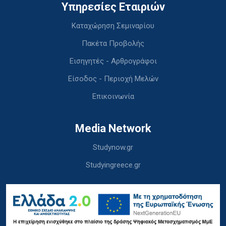
Υπηρεσίες Εταιριών
Καταχώρηση Σεμιναρίου
Πακέτα Προβολής
Εισηγητές - Αρθρογράφοι
Είσοδος - Περιοχή Μελών
Επικοινωνία
Media Network
Studynow.gr
Studyingreece.gr