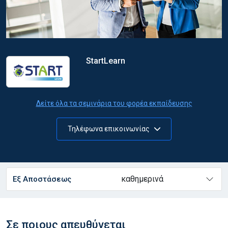
StartLearn
Δείτε όλα τα σεμινάρια του φορέα εκπαίδευσης
Τηλέφωνα επικοινωνίας
καθημερινά
Εξ Αποστάσεως
Σε ποιους απευθύνεται