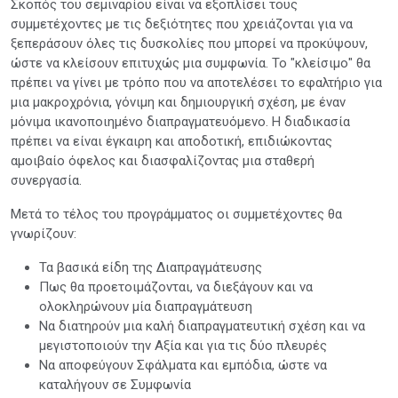
Σκοπός του σεμιναρίου είναι να εξοπλίσει τους
συμμετέχοντες με τις δεξιότητες που χρειάζονται για να
ξεπεράσουν όλες τις δυσκολίες που μπορεί να προκύψουν,
ώστε να κλείσουν επιτυχώς μια συμφωνία. Το "κλείσιμο" θα
πρέπει να γίνει με τρόπο που να αποτελέσει το εφαλτήριο για
μια μακροχρόνια, γόνιμη και δημιουργική σχέση, με έναν
μόνιμα ικανοποιημένο διαπραγματευόμενο. Η διαδικασία
πρέπει να είναι έγκαιρη και αποδοτική, επιδιώκοντας
αμοιβαίο όφελος και διασφαλίζοντας μια σταθερή
συνεργασία.
Μετά το τέλος του προγράμματος οι συμμετέχοντες θα
γνωρίζουν:
Τα βασικά είδη της Διαπραγμάτευσης
Πως θα προετοιμάζονται, να διεξάγουν και να
ολοκληρώνουν μία διαπραγμάτευση
Να διατηρούν μια καλή διαπραγματευτική σχέση και να
μεγιστοποιούν την Αξία και για τις δύο πλευρές
Να αποφεύγουν Σφάλματα και εμπόδια, ώστε να
καταλήγουν σε Συμφωνία