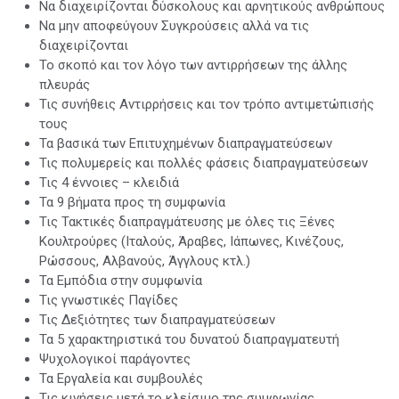
Να διαχειρίζονται δύσκολους και αρνητικούς ανθρώπους
Να μην αποφεύγουν Συγκρούσεις αλλά να τις
διαχειρίζονται
Το σκοπό και τον λόγο των αντιρρήσεων της άλλης
πλευράς
Τις συνήθεις Αντιρρήσεις και τον τρόπο αντιμετώπισής
τους
Τα βασικά των Επιτυχημένων διαπραγματεύσεων
Τις πολυμερείς και πολλές φάσεις διαπραγματεύσεων
Τις 4 έννοιες – κλειδιά
Τα 9 βήματα προς τη συμφωνία
Τις Τακτικές διαπραγμάτευσης με όλες τις Ξένες
Κουλτρούρες (Ιταλούς, Άραβες, Ιάπωνες, Κινέζους,
Ρώσσους, Αλβανούς, Άγγλους κτλ.)
Τα Εμπόδια στην συμφωνία
Τις γνωστικές Παγίδες
Τις Δεξιότητες των διαπραγματεύσεων
Τα 5 χαρακτηριστικά του δυνατού διαπραγματευτή
Ψυχολογικοί παράγοντες
Τα Εργαλεία και συμβουλές
Τις κινήσεις μετά το κλείσιμο της συμφωνίας