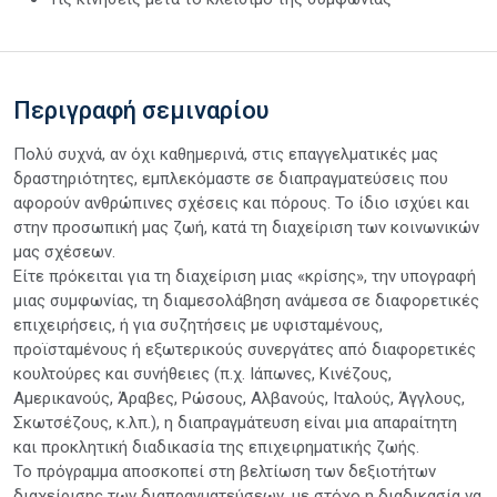
Περιγραφή σεμιναρίου
Πολύ συχνά, αν όχι καθημερινά, στις επαγγελματικές μας
δραστηριότητες, εμπλεκόμαστε σε διαπραγματεύσεις που
αφορούν ανθρώπινες σχέσεις και πόρους. Το ίδιο ισχύει και
στην προσωπική μας ζωή, κατά τη διαχείριση των κοινωνικών
μας σχέσεων.
Είτε πρόκειται για τη διαχείριση μιας «κρίσης», την υπογραφή
μιας συμφωνίας, τη διαμεσολάβηση ανάμεσα σε διαφορετικές
επιχειρήσεις, ή για συζητήσεις με υφισταμένους,
προϊσταμένους ή εξωτερικούς συνεργάτες από διαφορετικές
κουλτούρες και συνήθειες (π.χ. Ιάπωνες, Κινέζους,
Αμερικανούς, Άραβες, Ρώσους, Αλβανούς, Ιταλούς, Άγγλους,
Σκωτσέζους, κ.λπ.), η διαπραγμάτευση είναι μια απαραίτητη
και προκλητική διαδικασία της επιχειρηματικής ζωής.
Το πρόγραμμα αποσκοπεί στη βελτίωση των δεξιοτήτων
διαχείρισης των διαπραγματεύσεων, με στόχο η διαδικασία να