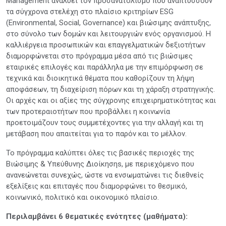
Management αναλύει τον προσανατολισμό που αναπτύσσουν
τα σύγχρονα στελέχη στο πλαίσιο κριτηρίων ESG
(Environmental, Social, Governance) και βιώσιμης ανάπτυξης,
στο σύνολο των δομών και λειτουργιών ενός οργανισμού. Η
καλλιέργεια προσωπικών και επαγγελματικών δεξιοτήτων
διαμορφώνεται στο πρόγραμμα μέσα από τις βιώσιμες
εταιρικές επιλογές και παράλληλα με την επιμόρφωση σε
τεχνικά και διοικητικά θέματα που καθορίζουν τη λήψη
αποφάσεων, τη διαχείριση πόρων και τη χάραξη στρατηγικής.
Οι αρχές και οι αξίες της σύγχρονης επιχειρηματικότητας και
των προτεραιοτήτων που προβάλλει η κοινωνία
προετοιμάζουν τους συμμετέχοντες για την αλλαγή και τη
μετάβαση που απαιτείται για το παρόν και το μέλλον.
Το πρόγραμμα καλύπτει όλες τις βασικές περιοχές της
Βιώσιμης & Υπεύθυνης Διοίκησηs, με περιεχόμενο που
ανανεώνεται συνεχώς, ώστε να ενσωματώνει τις διεθνείς
εξελίξεις και επιταγές που διαμορφώνει το θεσμικό,
κοινωνικό, πολιτικό και οικονομικό πλαίσιο.
Περιλαμβάνει 6 θεματικές ενότητες (μαθήματα):