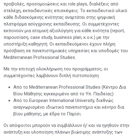
προβολές, προσομοιώσεις και role plays, διαλέξεις από
στελέχη, εκπαιδευτικές επισκέψεις. Το εκπαιδευτικό υλικό
κάθε διδασκόμενης ενότητας αναρτάται στης ψηφιακή
πλατφόρμα ασύγχρονης εκπαίδευσης. Οι συμμετέχοντες
εκπονούν μια ατομική αξιολόγηση για κάθε ενότητα (report,
παρουσίαση, case study, business plan, κ.ο.κ.) με την
υποστήριξη καθηγητή. Οι εκπαιδευόμενοι έχουν πλήρη
πρόσβαση σε πανεπιστημιακές υπηρεσίες και υποδομές του
Mediterranean Professional Studies.
Με την επιτυχή ολοκλήρωση του προγράμματος, οι
συμμετέχοντες λαμβάνουν διπλή πιστοποίηση:
Από το Mediterranean Professional Studies (Κέντρο Δια
Βίου Μάθησης εγκεκριμένο από το Υπ. Παιδείας)
Από το European International University, διεθνώς
αναγνωρισμένο ιδιωτικό πανεπιστήμιο και κέντρο δια
βίου μάθησης, με έδρα το Παρίσι.
Οι απόφοιτοι μπορούν να συμβάλλουν ή/ και να ηγηθούν στην
ανάπτυξη και υλοποίηση πλάνων βιώσιμης ανάπτυξης των