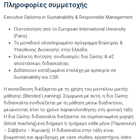
Πληροφορίες συμμετοχής
Executive Diploma in Sustainability & Responsible Management
Πιστοποίηση από το European International University
(Paris).
Το μοναδικό ολοκληρωμένο πρόγραμμα Βιώσιμης &
Υπεύθυνης Διοίκησης στην Ελλάδα.
Ευέλικτη Φοίτηση: συνδυασμός δια ζώσης & εξ’
αποστάσεως διδασκαλίας.
Διδάσκουν καταξιωμένα στελέχη με εμπειρία σε
Sustainability και CSR.
Η εκπαίδευση διεξάγεται με τη χρήση του μοντέλου μικτής
μάθησης (Blended Learning). Σύμφωνα με αυτό, η δια ζώσης
διδασκαλία συνδυάζεται με τη μάθηση μέσω διαδικτύου,
μειώνοντας έτσι το χρόνο παρακολούθησης στη φυσική τάξη.
Η δια ζώσης διδασκαλία διεξάγεται σε συμπυκνωμένη μορφή
(block teaching),ένα διήμερο ή τριήμερο κάθε μήνα (Παρασκευή
– Σάββατο – Κυριακή). Η διδασκαλία στην τάξη είναι
βιωματική και αμφίδρομη, με case studies, εργαστήρια, video