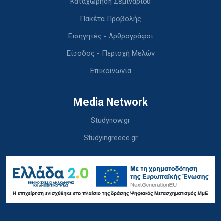
Καταχώρηση Σεμιναρίου
Πακέτα Προβολής
Εισηγητές - Αρθρογράφοι
Είσοδος - Περιοχή Μελών
Επικοινωνία
Media Network
Studynow.gr
Studyingreece.gr