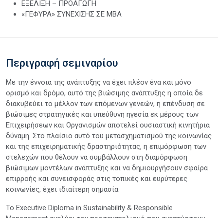
ΕΞΕΛΙΞΗ – ΠΡΟΑΓΩΓΗ
«ΓΕΦΥΡΑ» ΣΥΝΕΧΙΣΗΣ ΣΕ ΜΒΑ
Περιγραφή σεμιναρίου
Με την έννοια της ανάπτυξης να έχει πλέον ένα και μόνο
ορισμό και δρόμο, αυτό της βιώσιμης ανάπτυξης η οποία δε
διακυβεύει το μέλλον των επόμενων γενεών, η επένδυση σε
βιώσιμες στρατηγικές και υπεύθυνη ηγεσία εκ μέρους των
Επιχειρήσεων και Οργανισμών αποτελεί ουσιαστική κινητήρια
δύναμη. Στο πλαίσιο αυτό του μετασχηματισμού της κοινωνίας
και της επιχειρηματικής δραστηριότητας, η επιμόρφωση των
στελεχών που θέλουν να συμβάλλουν στη διαμόρφωση
βιώσιμων μοντέλων ανάπτυξης και να δημιουργήσουν σφαίρα
επιρροής και συνεισφοράς στις τοπικές και ευρύτερες
κοινωνίες, έχει ιδιαίτερη σημασία.
Το Executive Diploma in Sustainability & Responsible