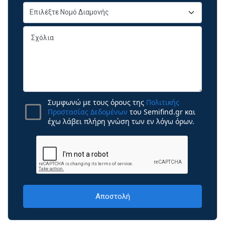
Συμφωνώ με τους όρους της
Πολιτικής
Προστασίας Δεδομένων
του Semifind.gr και
έχω λάβει πλήρη γνώση των εν λόγω όρων.