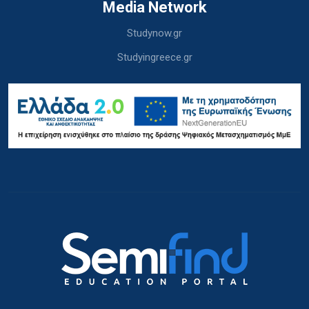
Media Network
Studynow.gr
Studyingreece.gr