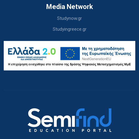
Media Network
Studynow.gr
Studyingreece.gr