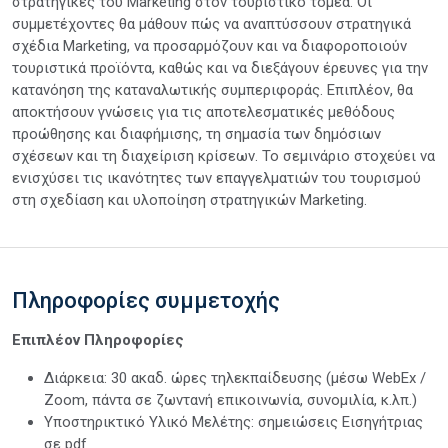
στρατηγικές του Marketing στον τουριστικό τομέα. Οι
συμμετέχοντες θα μάθουν πώς να αναπτύσσουν στρατηγικά
σχέδια Marketing, να προσαρμόζουν και να διαφοροποιούν
τουριστικά προϊόντα, καθώς και να διεξάγουν έρευνες για την
κατανόηση της καταναλωτικής συμπεριφοράς. Επιπλέον, θα
αποκτήσουν γνώσεις για τις αποτελεσματικές μεθόδους
προώθησης και διαφήμισης, τη σημασία των δημόσιων
σχέσεων και τη διαχείριση κρίσεων. Το σεμινάριο στοχεύει να
ενισχύσει τις ικανότητες των επαγγελματιών του τουρισμού
στη σχεδίαση και υλοποίηση στρατηγικών Marketing.
Πληροφορίες συμμετοχής
Επιπλέον Πληροφορίες
Διάρκεια: 30 ακαδ. ώρες τηλεκπαίδευσης (μέσω WebEx /
Zoom, πάντα σε ζωντανή επικοινωνία, συνομιλία, κ.λπ.)
Υποστηρικτικό Υλικό Μελέτης: σημειώσεις Εισηγήτριας
σε pdf