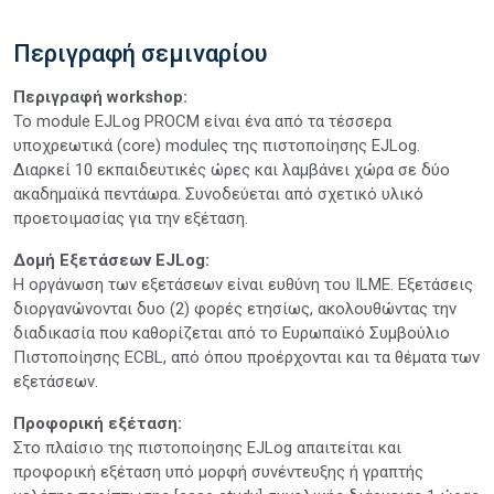
Περιγραφή σεμιναρίου
Περιγραφή workshop:
Το module EJLog PROCM είναι ένα από τα τέσσερα
υποχρεωτικά (core) moduleς της πιστοποίησης EJLog.
Διαρκεί 10 εκπαιδευτικές ώρες και λαμβάνει χώρα σε δύο
ακαδημαϊκά πεντάωρα. Συνοδεύεται από σχετικό υλικό
προετοιμασίας για την εξέταση.
Δομή Εξετάσεων EJLog:
Η οργάνωση των εξετάσεων είναι ευθύνη του ILME. Εξετάσεις
διοργανώνονται δυο (2) φορές ετησίως, ακολουθώντας την
διαδικασία που καθορίζεται από το Ευρωπαϊκό Συμβούλιο
Πιστοποίησης ECBL, από όπου προέρχονται και τα θέματα των
εξετάσεων.
Προφορική εξέταση:
Στο πλαίσιο της πιστοποίησης EJLog απαιτείται και
προφορική εξέταση υπό μορφή συνέντευξης ή γραπτής