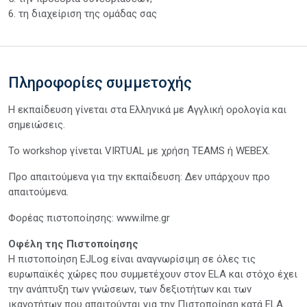
6. τη διαχείριση της ομάδας σας
Πληροφορίες συμμετοχής
Η εκπαίδευση γίνεται στα Ελληνικά με Αγγλική ορολογία και
σημειώσεις.
Το workshop γίνεται VIRTUAL με χρήση TEAMS ή WEBEX.
Προ απαιτούμενα για την εκπαίδευση: Δεν υπάρχουν προ
απαιτούμενα.
Φορέας πιστοποίησης: www.ilme.gr
Οφέλη της Πιστοποίησης
Η πιστοποίηση EJLog είναι αναγνωρίσιμη σε όλες τις
ευρωπαϊκές χώρες που συμμετέχουν στον ELA και στόχο έχει
την ανάπτυξη των γνώσεων, των δεξιοτήτων και των
ικανοτήτων που απαιτούνται για την Πιστοποίηση κατά ELA