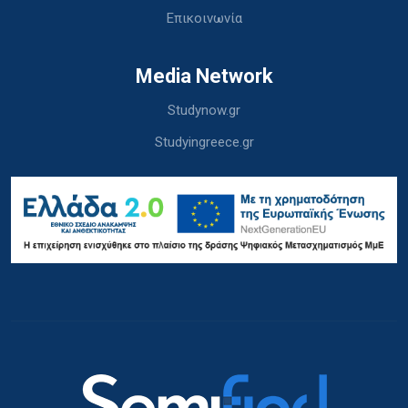
Επικοινωνία
Media Network
Studynow.gr
Studyingreece.gr