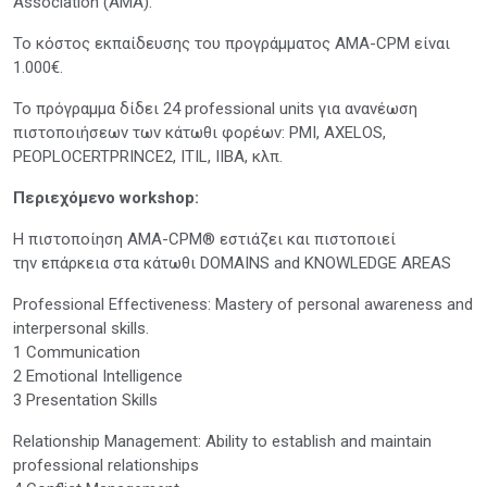
Association (AMA).
Το κόστος εκπαίδευσης του προγράμματος AMA-CPM είναι
1.000€.
Το πρόγραμμα δίδει 24 professional units για ανανέωση
πιστοποιήσεων των κάτωθι φορέων: PMI, AXELOS,
PEOPLOCERTPRINCE2, ITIL, IIBA, κλπ.
Περιεχόμενο workshop:
Η πιστοποίηση AMA-CPM® εστιάζει και πιστοποιεί
την επάρκεια στα κάτωθι DOMAINS and KNOWLEDGE AREAS
Professional Effectiveness: Mastery of personal awareness and
interpersonal skills.
1 Communication
2 Emotional Intelligence
3 Presentation Skills
Relationship Management: Ability to establish and maintain
professional relationships