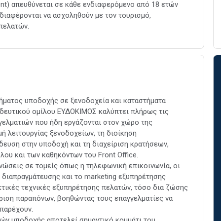
ent) απευθύνεται σε κάθε ενδιαφερόμενο από 18 ετών
διαφέρονται να ασχοληθούν με τον τουρισμό,
 πελατών.
μήματος υποδοχής σε ξενοδοχεία και καταστήματα
αιδευτικού ομίλου ΕΥΔΟΚΙΜΟΣ καλύπτει πλήρως τις
γελματιών που ήδη εργάζονται στον χώρο της
μή λειτουργίας ξενοδοχείων, τη διοίκηση
δευση στην υποδοχή και τη διαχείριση κρατήσεων,
ου και των καθηκόντων του Front Office.
νώσεις σε τομείς όπως η τηλεφωνική επικοινωνία, οι
ς διαπραγμάτευσης και το marketing εξυπηρέτησης
ακτικές τεχνικές εξυπηρέτησης πελατών, τόσο δια ζώσης
ίριση παραπόνων, βοηθώντας τους επαγγελματίες να
παρέχουν.
ών υποδοχής αποτελεί σημαντικό κομμάτι του