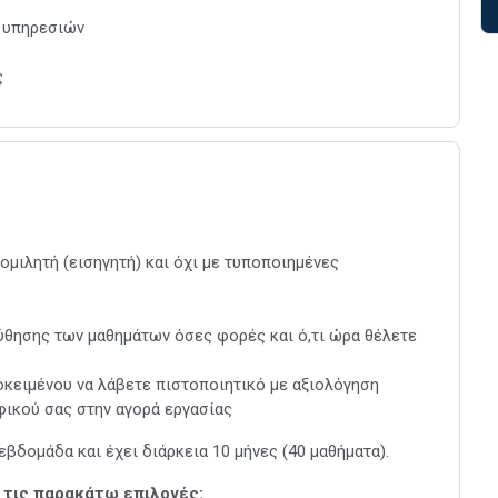
 υπηρεσιών
ς
ιλητή (εισηγητή) και όχι με τυποποιημένες
θησης των μαθημάτων όσες φορές και ό,τι ώρα θέλετε
κειμένου να λάβετε πιστοποιητικό με αξιολόγηση
φικού σας στην αγορά εργασίας
εβδομάδα και έχει διάρκεια 10 μήνες (40 μαθήματα).
 τις παρακάτω επιλογές: