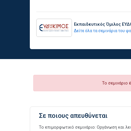
Εκπαιδευτικός Όμιλος ΕΥ
Δείτε όλα τα σεμινάρια του 
Το σεμινάριο 
Σε ποιους απευθύνεται
Το επιμορφωτικό σεμινάριο: Οργάνωση και λε