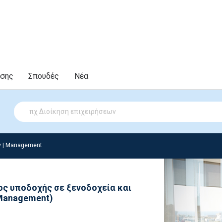
υσης
Σπουδές
Νέα
ν | Management
ος υποδοχής σε ξενοδοχεία και
 Management)