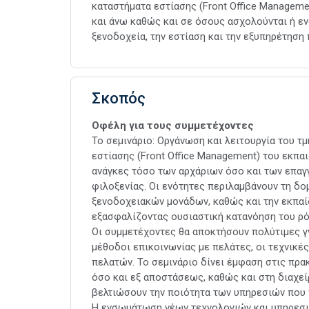
καταστήματα εστίασης (Front Office Managem
και άνω καθώς και σε όσους ασχολούνται ή εν
ξενοδοχεία, την εστίαση και την εξυπηρέτηση
Σκοπός
Οφέλη για τους συμμετέχοντες
Το σεμινάριο: Οργάνωση και λειτουργία του τ
εστίασης (Front Office Management) του εκπ
ανάγκες τόσο των αρχάριων όσο και των επαγ
φιλοξενίας. Οι ενότητες περιλαμβάνουν τη δο
ξενοδοχειακών μονάδων, καθώς και την εκπαί
εξασφαλίζοντας ουσιαστική κατανόηση του ρόλ
Οι συμμετέχοντες θα αποκτήσουν πολύτιμες γ
μέθοδοι επικοινωνίας με πελάτες, οι τεχνικέ
πελατών. Το σεμινάριο δίνει έμφαση στις πρ
όσο και εξ αποστάσεως, καθώς και στη διαχε
βελτιώσουν την ποιότητα των υπηρεσιών που 
Η ενσωμάτωση νέων τεχνολογιών και υπηρεσι