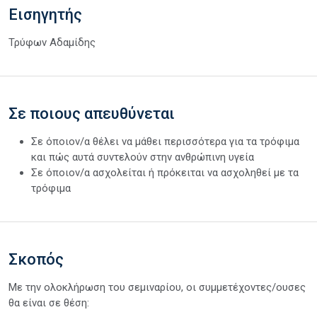
Εισηγητής
Τρύφων Αδαμίδης
Σε ποιους απευθύνεται
Σε όποιον/α θέλει να μάθει περισσότερα για τα τρόφιμα
και πώς αυτά συντελούν στην ανθρώπινη υγεία
Σε όποιον/α ασχολείται ή πρόκειται να ασχοληθεί με τα
τρόφιμα
Σκοπός
Με την ολοκλήρωση του σεμιναρίου, οι συμμετέχοντες/ουσες
θα είναι σε θέση: