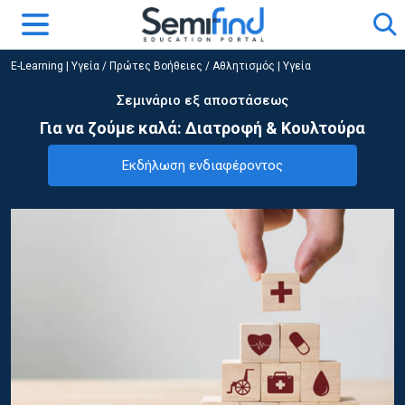
E-Learning
|
Υγεία / Πρώτες Βοήθειες / Αθλητισμός
|
Υγεία
Σεμινάριο εξ αποστάσεως
Για να ζούμε καλά: Διατροφή & Κουλτούρα
Εκδήλωση ενδιαφέροντος