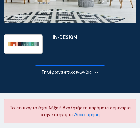
IN-DESIGN
Τηλέφωνα επικοινωνίας
Το σεμινάριο έχει λήξει! Αναζητήστε παρόμοια σεμινάρια
στην κατηγορία
Διακόσμηση