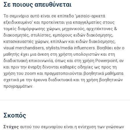
Σε ποιους απευθύνεται
Το σεμινάριο αυτό είναι σε επίπεδο ‘μεσαίο-αρκετά
εξειδικευμένο’ και προτείνεται για επαγγελματίες στους
τομείς διαμόρφωσης χώρων, μηχανικούς, αρχιτέκτονες &
διακοσμητές, στυλίστες, εμπόρους ειδών διακόσμησης,
κατασκευαστές χώρων, επίπλων και ειδών διακόσμησης,
visual merchandisers, stylists/media influencers. Βοηθάει εάν ο
μαθητής έχει μια άνεση στη χρήστη υπολογιστών και στη
διαδικτυακή επικοινωνία, όπως και στη χρήση Powerpoint, αν
και πριν την έναρξη δίνονται καθαρές οδηγίες ως προς τη
χρήση του zoom και πραγματοποιούνται βοηθητικά μαθήματα
σχετικά με την έρευνα διαδικτυακά και τη χρήση βοηθητικών
προγραμμάτων.
Σκοπός
Στόχος
αυτού του σεμιναρίου είναι η ενίσχυση των γνώσεων