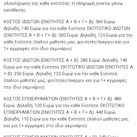
ολοκλήρωση της κάθε ενότητας. Η πληρωμή γίνεται μέσω
κατάθεσης.
ΚΟΣΤΟΣ ΙΔΙΩΤΩΝ (ΕΝΟΤΗΤΕΣ Α + Β + Γ+ Δ): 560 Eυρώ.
Δηλαδή, 140 Ευρώ για την κάθε Ενότητα. ΕΚΠΤΩΤΙΚΟ ΙΔΙΩΤΩΝ
(ΕΝΟΤΗΤΕΣ Α + Β + Γ+ Δ): 500 Eυρώ. Δηλαδή, 125 Ευρώ για την
κάθε Ενότητα. (παλιοί μαθητές μας, φοιτητές/άνεργοι και για
1+ εγγραφές στο ίδιο σεμινάριο).
ΚΟΣΤΟΣ ΙΔΙΩΤΩΝ (ΕΝΟΤΗΤΕΣ Α + Β): 280 Eυρώ. Δηλαδή, 140
Ευρώ για την κάθε Ενότητα. ΕΚΠΤΩΤΙΚΟ ΙΔΙΩΤΩΝ (ΕΝΟΤΗΤΕΣ Α
+ Β): 250 Eυρώ. Δηλαδή, 125 Ευρώ για την κάθε Ενότητα.
(παλιοί μαθητές μας, φοιτητές/άνεργοι και για 1+ εγγραφές
στο ίδιο σεμινάριο).
ΚΟΣΤΟΣ ΕΠΙΧΕΙΡΗΜΑΤΙΩΝ (ΕΝΟΤΗΤΕΣ Α + Β + Γ+ Δ): 480
Eυρώ. Δηλαδή, 120 Ευρώ για την κάθε Ενότητα. ΕΚΠΤΩΤΙΚΟ
ΕΠΙΧΕΙΡΗΜΑΤΙΩΝ (ΕΝΟΤΗΤΕΣ Α + Β + Γ+ Δ): 440 Eυρώ.
Δηλαδή, 110 Ευρώ για την κάθε Ενότητα. (παλιοί μαθητές μας
και για 1+ εγγραφές στο ίδιο σεμινάριο).