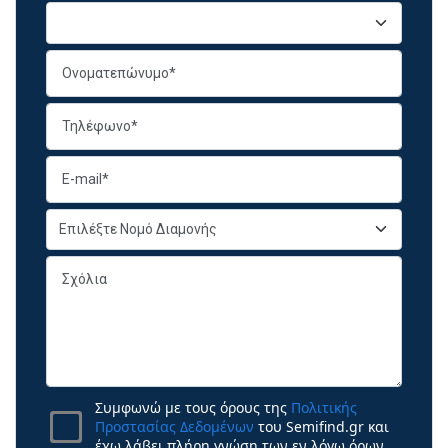
Συμφωνώ με τους όρους της
Πολιτικής
Προστασίας Δεδομένων
του Semifind.gr και
έχω λάβει πλήρη γνώση των εν λόγω όρων.