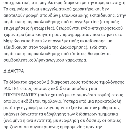
υποχρεωτική, στη μεγαλύτερη διάρκεια με την κάμερα ανοιχτή.
Τα σεμινάρια είναι επαγγελματικού χαρακτήρα και δεν
αποτελούν μορφή σπουδών μεταλυκειακής εκπαίδευσης. Στην
περίπτωση παρακολούθησης από επαγγελματίες (ατομικές
επιχειρήσεις ή εταιρείες), θεωρούνται ενδο-επιχειρησιακού
χαρακτήρα (από εισηγητή των προγραμμάτων που ανήκει στο
Μητρώο εκπαιδευτών επαγγελματικής εκπαίδευσης, με
εξειδίκευση στον τομέα της Διακόσμησης), ενώ στην
περίπτωση παρακολούθησης από ιδιώτες, θεωρούνται
συμβουλευτικού/ψυχαγωγικού χαρακτήρα.
ΔΙΔΑΚΤΡΑ
Τα δίδακτρα αφορούν 2 διαφορετικούς τρόπους τιμολόγησης:
ΙΔΙΩΤΕΣ στους οποίους εκδίδεται απόδειξη και
ΕΠΙΧΕΙΡΗΜΑΤΙΕΣ (από σχετικό με το σεμινάριο τομέα) στους
οποίους εκδίδεται τιμολόγιο. Ύστερα από μια προκαταβολή
μετά την εγγραφή και λίγο πριν το ξεκίνημα των μαθημάτων,
υπάρχει δυνατότητα εξόφλησης των διδάκτρων τμηματικά
(ανά μήνα ή ανά ενότητα), με εξόφληση σε δόσεις, οι οποίες
ορίζονται σε συγκεκριμένες ημερομηνίες πριν την