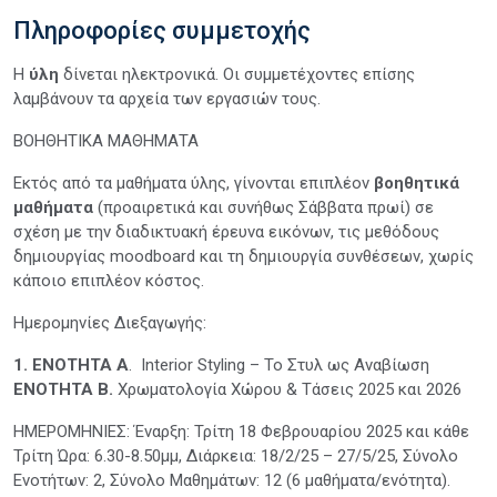
Πληροφορίες συμμετοχής
Η
ύλη
δίνεται ηλεκτρονικά. Οι συμμετέχοντες επίσης
λαμβάνουν τα αρχεία των εργασιών τους.
ΒΟΗΘΗΤΙΚΑ ΜΑΘΗΜΑΤΑ
Εκτός από τα μαθήματα ύλης, γίνονται επιπλέον
βοηθητικά
μαθήματα
(προαιρετικά και συνήθως Σάββατα πρωί) σε
σχέση με την διαδικτυακή έρευνα εικόνων, τις μεθόδους
δημιουργίας moodboard και τη δημιουργία συνθέσεων, χωρίς
κάποιο επιπλέον κόστος.
Ημερομηνίες Διεξαγωγής:
1. ΕΝΟΤΗΤΑ Α
. Interior Styling – Το Στυλ ως Αναβίωση
ΕΝΟΤΗΤΑ Β.
Χρωματολογία Χώρου & Τάσεις 2025 και 2026
ΗΜΕΡΟΜΗΝΙΕΣ: Έναρξη: Τρίτη 18 Φεβρουαρίου 2025 και κάθε
Τρίτη Ώρα: 6.30-8.50μμ, Διάρκεια: 18/2/25 – 27/5/25, Σύνολο
Ενοτήτων: 2, Σύνολο Μαθημάτων: 12 (6 μαθήματα/ενότητα).