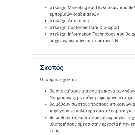
στελέχη Marketing και Πωλήσεων που θέ
εμπορικών διαδικασιών
στελέχη Διοίκησης
στελέχη Customer Care & Support
στελέχη Information Technology που θα χ
μηχανογραφικών συστημάτων Τ.Ν.
Σκοπός
Οι συμμετέχοντες:
θα αποκτήσουν μια σαφή εικόνα των νέω
Νοημοσύνης, με ειδική εφαρμογή στο χώ
θα μάθουν σωστούς τρόπους επικοινωνία
παράγουν τα καλύτερα αποτελέσματα για 
θα μάθουν τις κυριότερες εφαρμογές Τεχ
υλοποιήσουν άμεσα στην εργασία ή την επ
τους