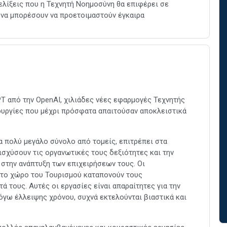
ελίξεις που η Τεχνητή Νοημοσύνη θα επιφέρει σε
 να μπορέσουν να προετοιμαστούν έγκαιρα
T από την OpenAI, χιλιάδες νέες εφαρμογές Τεχνητής
ουργίες που μέχρι πρόσφατα απαιτούσαν αποκλειστικά
α πολύ μεγάλο σύνολο από τομείς, επιτρέπει στα
σχύσουν τις οργανωτικές τους δεξιότητες και την
 στην ανάπτυξη των επιχειρήσεων τους. Οι
στο χώρο του Τουρισμού καταπονούν τους
ά τους. Αυτές οι εργασίες είναι απαραίτητες για την
γω έλλειψης χρόνου, συχνά εκτελούνται βιαστικά και