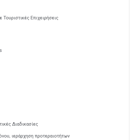
ε Τουριστικές Επιχειρήσεις
s
τικές Διαδικασίες
όνου, ιεράρχηση προτεραιοτήτων