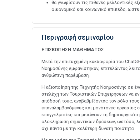
θα γνωρίσουν τις πιθανές μελλοντικές εξ
οικονομικό και κοινωνικό επίπεδο, ώστε
Περιγραφή σεμιναρίου
EΠΙΣΚΟΠΗΣΗ ΜΑΘΗΜΑΤΟΣ
Μετά την επιτυχημένη κυκλοφορία του ChatGP
Νοημοσύνης εμφανίστηκαν, επιτελώντας λειτ
ανθρώπινη παρέμβαση.
Η αξιοποίηση της Τεχνητής Νοημοσύνης σε έν
στελέχη των Τουριστικών Επιχειρήσεων να ενι
απόδοσή τους, αναβαθμίζοντας τον ρόλο τους
επαναλαμβανόμενες και μονότονες εργασίες 
επαγγελματίες και μειώνουν τη δημιουργικότητ
ολοκλήρωση σημαντικών δράσεων, ωστόσο, λό
όχι πάντα με την καλύτερη δυνατή ποιότητα.