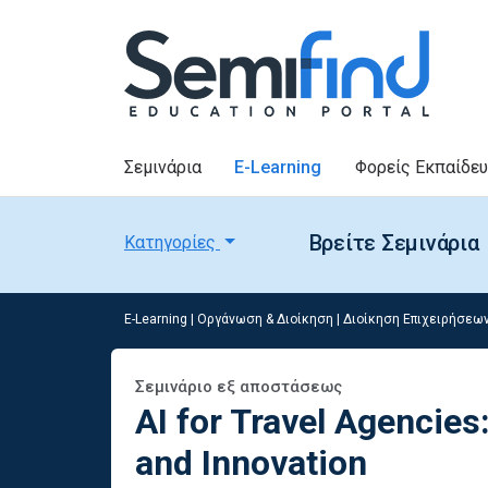
Σεμινάρια
E-Learning
Φορείς Εκπαίδε
Βρείτε Σεμινάρια
Κατηγορίες
E-Learning
|
Οργάνωση & Διοίκηση
|
Διοίκηση Επιχειρήσεω
Σεμινάριο εξ αποστάσεως
AI for Travel Agencies
and Innovation