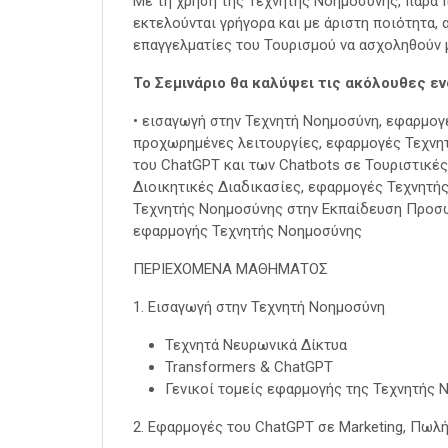
Με τη χρήση της Τεχνητής Νοημοσύνης, πάρα 
εκτελούνται γρήγορα και με άριστη ποιότητα,
επαγγελματίες του Τουρισμού να ασχοληθούν 
Το Σεμινάριο θα καλύψει τις ακόλουθες ε
• εισαγωγή στην Τεχνητή Νοημοσύνη, εφαρμογέ
προχωρημένες λειτουργίες, εφαρμογές Τεχνη
του ChatGPT και των Chatbots σε Τουριστικέ
Διοικητικές Διαδικασίες, εφαρμογές Τεχνητή
Τεχνητής Νοημοσύνης στην Εκπαίδευση Προσωπ
εφαρμογής Τεχνητής Νοημοσύνης
ΠΕΡΙΕΧΟΜΕΝΑ ΜΑΘΗΜΑΤΟΣ
1. Εισαγωγή στην Τεχνητή Νοημοσύνη
Τεχνητά Νευρωνικά Δίκτυα
Transformers & ChatGPT
Γενικοί τομείς εφαρμογής της Τεχνητής
2. Εφαρμογές του ChatGPT σε Marketing, Πωλή