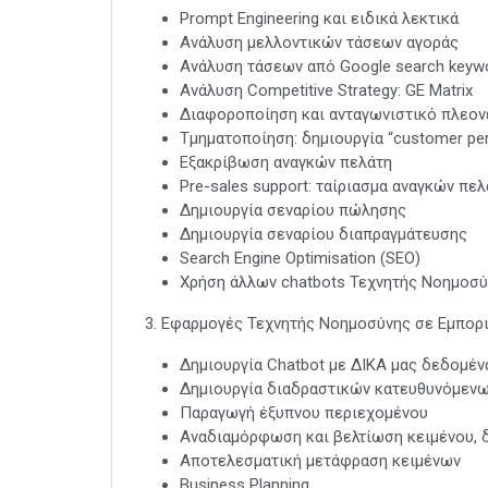
Prompt Engineering και ειδικά λεκτικά
Ανάλυση μελλοντικών τάσεων αγοράς
Ανάλυση τάσεων από Google search keyw
Ανάλυση Competitive Strategy: GE Matrix
Διαφοροποίηση και ανταγωνιστικό πλεον
Τμηματοποίηση: δημιουργία “customer pe
Εξακρίβωση αναγκών πελάτη
Pre-sales support: ταίριασμα αναγκών πε
Δημιουργία σεναρίου πώλησης
Δημιουργία σεναρίου διαπραγμάτευσης
Search Engine Optimisation (SEO)
Χρήση άλλων chatbots Τεχνητής Νοημοσύνης:
3. Εφαρμογές Τεχνητής Νοημοσύνης σε Εμπορι
Δημιουργία Chatbot με ΔΙΚΑ μας δεδομέ
Δημιουργία διαδραστικών κατευθυνόμενω
Παραγωγή έξυπνου περιεχομένου
Αναδιαμόρφωση και βελτίωση κειμένου, 
Αποτελεσματική μετάφραση κειμένων
Business Planning