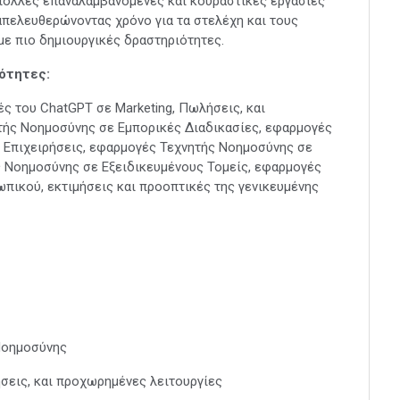
πολλές επαναλαμβανόμενες και κουραστικές εργασίες
 απελευθερώνοντας χρόνο για τα στελέχη και τους
με πιο δημιουργικές δραστηριότητες.
νότητες:
ς του ChatGPT σε Marketing, Πωλήσεις, και
τής Νοημοσύνης σε Εμπορικές Διαδικασίες, εφαρμογές
ς Επιχειρήσεις, εφαρμογές Τεχνητής Νοημοσύνης σε
ς Νοημοσύνης σε Εξειδικευμένους Τομείς, εφαρμογές
ικού, εκτιμήσεις και προοπτικές της γενικευμένης
 Νοημοσύνης
σεις, και προχωρημένες λειτουργίες