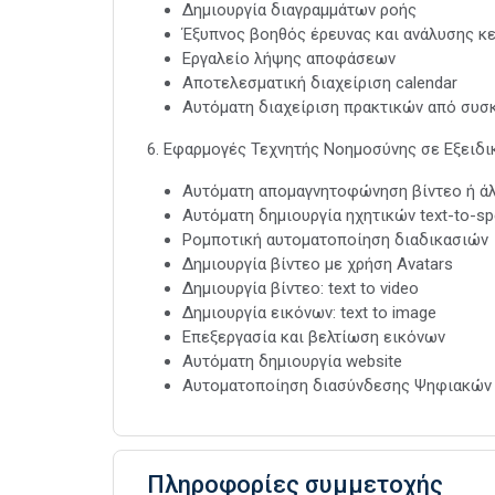
Δημιουργία διαγραμμάτων ροής
Έξυπνος βοηθός έρευνας και ανάλυσης κ
Εργαλείο λήψης αποφάσεων
Αποτελεσματική διαχείριση calendar
Αυτόματη διαχείριση πρακτικών από συσ
6. Εφαρμογές Τεχνητής Νοημοσύνης σε Εξειδι
Αυτόματη απομαγνητοφώνηση βίντεο ή ά
Αυτόματη δημιουργία ηχητικών text-to-s
Ρομποτική αυτοματοποίηση διαδικασιών
Δημιουργία βίντεο με χρήση Avatars
Δημιουργία βίντεο: text to video
Δημιουργία εικόνων: text to image
Επεξεργασία και βελτίωση εικόνων
Αυτόματη δημιουργία website
Αυτοματοποίηση διασύνδεσης Ψηφιακών
Πληροφορίες συμμετοχής