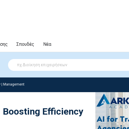
υσης
Σπουδές
Νέα
ν | Management
: Boosting Efficiency