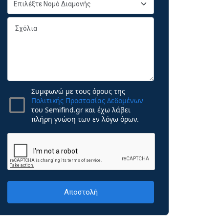
Συμφωνώ με τους όρους της
Πολιτικής Προστασίας Δεδομένων
του Semifind.gr και έχω λάβει
πλήρη γνώση των εν λόγω όρων.