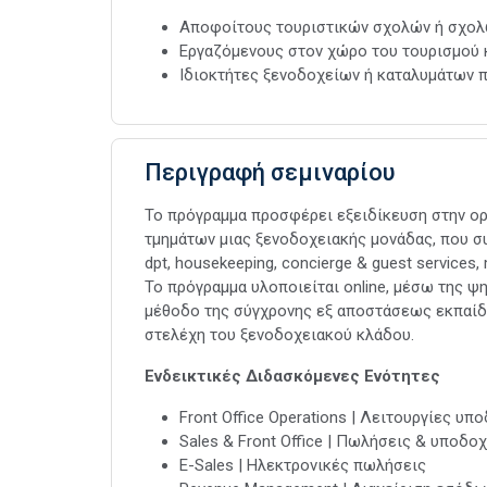
Αποφοίτους τουριστικών σχολών ή σχολ
Εργαζόμενους στον χώρο του τουρισμού κ
Ιδιοκτήτες ξενοδοχείων ή καταλυμάτων 
Περιγραφή σεμιναρίου
Το πρόγραμμα προσφέρει εξειδίκευση στην ορ
τμημάτων μιας ξενοδοχειακής μονάδας, που συνδ
dpt, housekeeping, concierge & guest services,
Το πρόγραμμα υλοποιείται online, μέσω της 
μέθοδο της σύγχρονης εξ αποστάσεως εκπαίδε
στελέχη του ξενοδοχειακού κλάδου.
Ενδεικτικές Διδασκόμενες Ενότητες
Front Office Operations | Λειτουργίες υπ
Sales & Front Office | Πωλήσεις & υποδο
E-Sales | Ηλεκτρονικές πωλήσεις