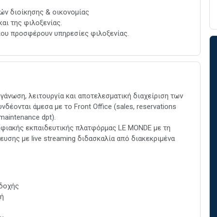
ών διοίκησης & οικονομίας
αι της φιλοξενίας.
που προσφέρουν υπηρεσίες φιλοξενίας.
γάνωση, λειτουργία και αποτελεσματική διαχείριση των
έονται άμεσα με το Front Office (sales, reservations
 maintenance dpt).
ψηφιακής εκπαιδευτικής πλατφόρμας LE MONDE με τη
υσης με live streaming διδασκαλία από διακεκριμένα
οδοχής
χή