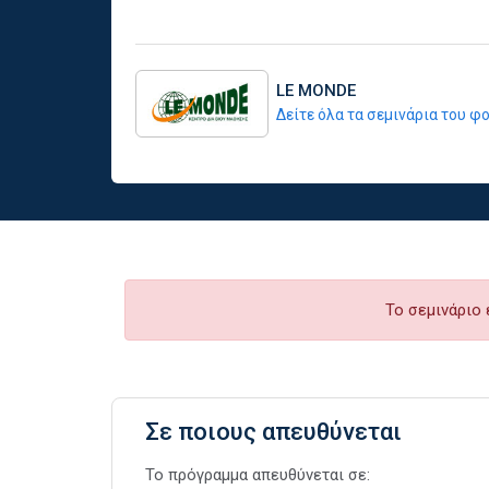
LE MONDE
Δείτε όλα τα σεμινάρια του 
Το σεμινάριο 
Σε ποιους απευθύνεται
Το πρόγραμμα απευθύνεται σε: