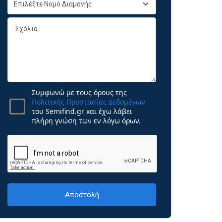
Συμφωνώ με τους όρους της
Πολιτικής Προστασίας Δεδομένων
του Semifind.gr και έχω λάβει
πλήρη γνώση των εν λόγω όρων.