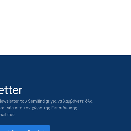
tter
ewsletter του Semifind.gr για να λαμβάνετε όλα
 και νέα από τον χώρο της Εκπαίδευσης
ail σας.