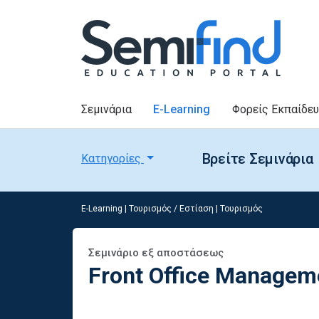
Σεμινάρια
E-Learning
Φορείς Εκπαίδε
Βρείτε Σεμινάρια
Κατηγορίες
E-Learning
|
Τουρισμός / Εστίαση
|
Τουρισμός
Σεμινάριο εξ αποστάσεως
Front Office Managem