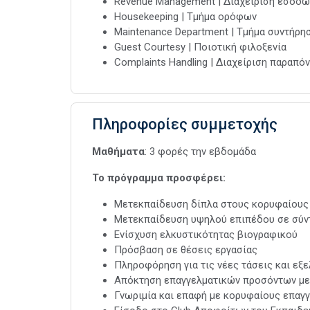
Revenue Μanagement | Διαχείριση εσόδω
Housekeeping | Τμήμα ορόφων
Maintenance Department | Τμήμα συντήρη
Guest Courtesy | Ποιοτική φιλοξενία
Complaints Handling | Διαχείριση παραπό
Πληροφορίες συμμετοχής
Μαθήματα
: 3 φορές την εβδομάδα
Το πρόγραμμα προσφέρει:
Μετεκπαίδευση δίπλα στους κορυφαίους
Μετεκπαίδευση υψηλού επιπέδου σε σύν
Ενίσχυση ελκυστικότητας βιογραφικού
Πρόσβαση σε θέσεις εργασίας
Πληροφόρηση για τις νέες τάσεις και εξε
Απόκτηση επαγγελματικών προσόντων με
Γνωριμία και επαφή με κορυφαίους επαγ