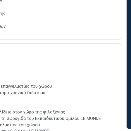
ν
σης
νων
 επαγγελματίες του χώρου
τομο χρονικό διάστημα
λίξεις στον χώρο της φιλοξενίας
 τη σφραγίδα του Εκπαιδευτικού Ομίλου LE MONDE
γελματίες του χώρου