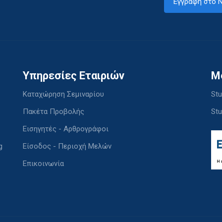
Εγγραφή στο N
Υπηρεσίες Εταιριών
M
Καταχώρηση Σεμιναρίου
Stu
Πακέτα Προβολής
Stu
Εισηγητές - Αρθρογράφοι
g
Είσοδος - Περιοχή Μελών
Επικοινωνία