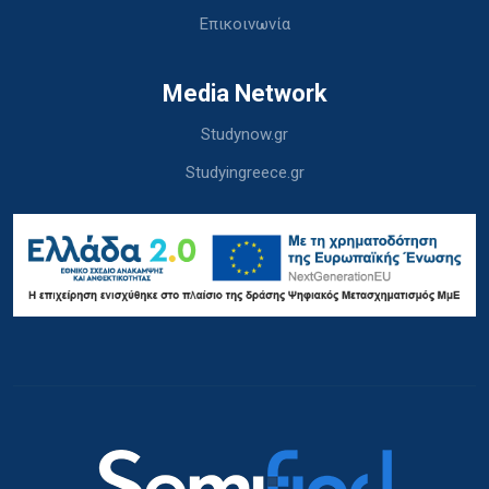
Επικοινωνία
Media Network
Studynow.gr
Studyingreece.gr