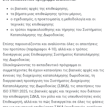
οι βασικές αρχές της επιθεώρησης,
τα βήματα μιας επιθεώρησης τρίτου μέρους,
ο σχεδιασμός, η προετοιμασία, η μεθοδολογία και οι
τεχνικές της επιθεώρησης
οι τρόποι παρακολούθησης και τήρησης του Συστήματος
Καταπολέμησης της Δωροδοκίας.
Επίσης παρουσιάζονται και αναλύονται όλες οι απαιτήσεις
του προτύπου (παράγραφοι 4-10), αλλά και ο τρόπος
διενέργειας μιας Επιθεώρησης Συστήματος Καταπολέμησης
της Δωροδοκίας.
Ολοκληρώνοντας το εκπαιδευτικό πρόγραμμα οι
συμμετέχοντες θα έχουν κατανοήσει τις βασικές αρχές και τις
έννοιες της διαχείρισης καταπολέμησης δωροδοκίας, τη
διεργασιακή προσέγγιση του Συστήματος Διαχείρισης
Καταπολέμησης της Δωροδοκίας (ΣΔΚΔ), τις απαιτήσεις του
ISO 37001:2025, τις βασικές αρχές και τεχνικές που διέπουν
την επιθεώρηση ΣΔΚΔ, τον ρόλο και τις υπευθυνότητες ενός
Επιθεωρητή, αλλά και το πώς διενεργείται σε όλες τις φάσεις
της μια εσωτερική επιθεώρηση ΣΔΚΔ (σχεδιασμός, εκτέλεση,