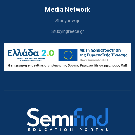
Media Network
Studynow.gr
Studyingreece.gr