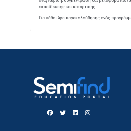
αναγνώριση, συγκέντρωση και μεταφορά πιστω
εκπαίδευσης και κατάρτισης.
Για κάθε ώρα παρακολούθησης ενός προγράμμα