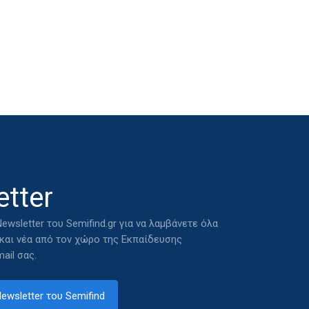
tter
ewsletter του Semifind.gr για να λαμβάνετε όλα
 και νέα από τον χώρο της Εκπαίδευσης
ail σας.
ewsletter του Semifind