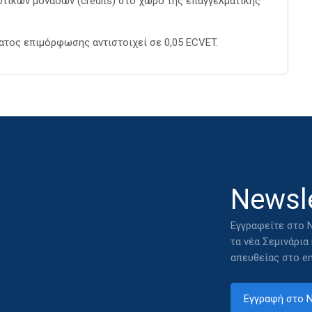
τικών μονάδων (credits) στο χώρο της επαγγελματικής
τος επιμόρφωσης αντιστοιχεί σε 0,05 ECVET.
Newsle
Εγγραφείτε στο N
τα νέα Σεμινάρια
απευθείας στο em
Εγγραφή στο N