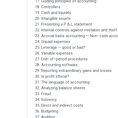
17. Guiding principles of accounting
18. Controllers
19. Cash and liquidity
20. Intangible assets
21. Presenting a P & L statement
22. Internal controls against mistakes and theft
23. Accrual basis accounting — Non−cash acco
24. Unpaid expenses
25. Leverage — good or bad?
26. Variable expenses
27. End−of−period procedures
28. Accounting software
29. Reporting extraordinary gains and losses
30. Is profit ethical?
31. The language of accounting
32. Analyzing balance sheets
33. Fraud
34. Solvency
35. Direct and indirect costs
36. Budgeting
37. Auditing