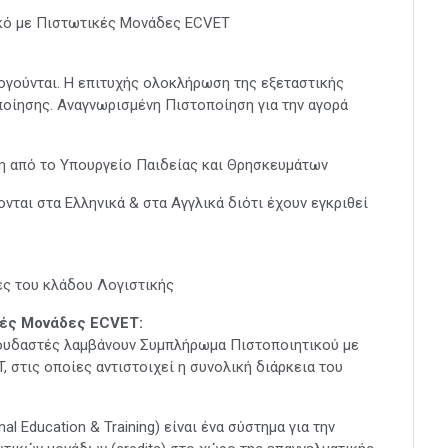
κό με Πιστωτικές Μονάδες ECVET
ογούνται. Η επιτυχής ολοκλήρωση της εξεταστικής
ποίησης. Αναγνωρισμένη Πιστοποίηση για την αγορά
 από το Υπουργείο Παιδείας και Θρησκευμάτων
ται στα Ελληνικά & στα Αγγλικά διότι έχουν εγκριθεί
ίες του κλάδου Λογιστικής
ές Μονάδες ECVET:
ουδαστές λαμβάνουν Συμπλήρωμα Πιστοποιητικού με
στις οποίες αντιστοιχεί η συνολική διάρκεια του
l Education & Training) είναι ένα σύστημα για την