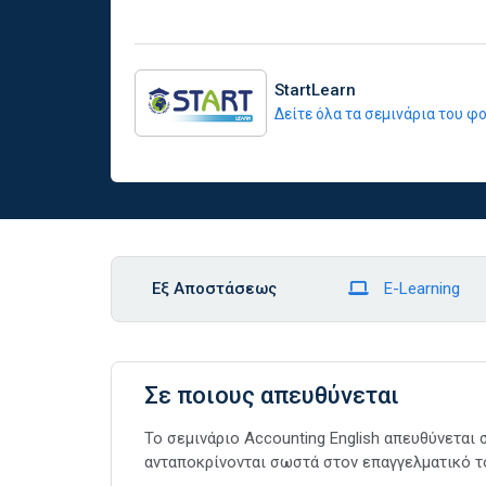
StartLearn
Δείτε όλα τα σεμινάρια του 
Εξ Αποστάσεως
E-Learning
Σε ποιους απευθύνεται
Το σεμινάριο Accounting English απευθύνεται
ανταποκρίνονται σωστά στον επαγγελματικό τ