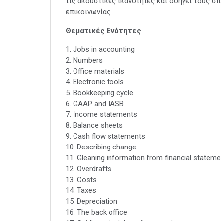
τις ακουστικές ικανότητες και οδηγεί τους σ
επικοινωνίας.
Θεματικές Ενότητες
1. Jobs in accounting
2. Numbers
3. Office materials
4. Electronic tools
5. Bookkeeping cycle
6. GAAP and IASB
7. Income statements
8. Balance sheets
9. Cash flow statements
10. Describing change
11. Gleaning information from financial stateme
12. Overdrafts
13. Costs
14. Taxes
15. Depreciation
16. The back office