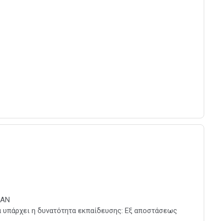
ΕΑΝ
α υπάρχει η δυνατότητα εκπαίδευσης: Εξ αποστάσεως