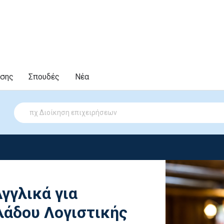
υσης
Σπουδές
Νέα
Αγγλικά για
λάδου Λογιστικής