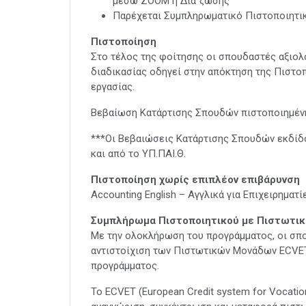
μέσω ZOOM ή Δια ζώσης
Παρέχεται Συμπληρωματικό Πιστοποιητι
Πιστοποίηση
Στο τέλος της φοίτησης οι σπουδαστές αξιολ
διαδικασίας οδηγεί στην απόκτηση της Πιστο
εργασίας.
Βεβαίωση Κατάρτισης Σπουδών πιστοποιημένη
***Οι Βεβαιώσεις Κατάρτισης Σπουδών εκδίδον
και από το ΥΠ.ΠΑΙ.Θ.
Πιστοποίηση χωρίς επιπλέον επιβάρυνση
Accounting English – Αγγλικά για Επιχειρηματ
Συμπλήρωμα Πιστοποιητικού με Πιστωτικ
Με την ολοκλήρωση του προγράμματος, οι σπ
αντιστοίχιση των Πιστωτικών Μονάδων ECVET, 
προγράμματος.
Το ECVET (European Credit system for Vocationa