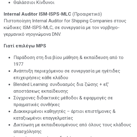
Θαλάσσιοι Κίνδυνοι
Internal Auditor ISM-ISPS-MLC
(Προαιρετικό)
Πιστοποίηση Internal Auditor for Shipping Companies στους
κώδικες ISM-ISPS-MLC, σε συνεργασία με τον νορβηγο-
γερμανικό νηογνώμονα DNV.
Γιατί επιλέγω MPS
Παράδοση στη δια βίου μάθηση & εκπαίδευση από το
1977
Ανάπτυξη περιεχόμενου σε συνεργασία με ηγέτιδες
επιχειρήσεις κάθε κλάδου
Blended Learning: συνδυασμός δια ζώσης + εξ’
αποστάσεως εκπαίδευσης
Σύγχρονες διδακτικές μέθοδοι & εφαρμογές σε
πραγματικές συνθήκες
Διακεκριμένοι καθηγητές – άρτιοι επιστήμονες &
καταξιωμένοι επαγγελματίες
Δικτύωση με εκπαιδευομένους από όλους τους κλάδους
απασχόλησης