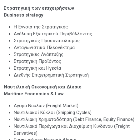
Στρατηγική των επιχειρήσεων
Business strategy
Η Έννοια της Στρατηγικής
Ανάλυση Εξωτερικού Περιβάλλοντος
Στρατηγικός Προσανατολισμός
Ανταγωνιστικό Πλεονέκτημα
Στρατηγικές Ανάπτυξης
Στρατηγική Προϊόντος
Στρατηγική και Ηγεσία
Διεθνής Επιχειρηματική Στρατηγική
Ναυτιλιακή Οικονομική και Δίκαιο
Maritime Economics & Law
Αγορά Ναύλων (Freight Market)
Ναυτιλιακοί Κύκλοι (Shipping Cycles)
Ναυτιλιακή Χρηματοδότηση (Debt Finance, Equity Finance)
Ναυτιλιακά Παράγωγα και Διαχείριση Κινδύνου (Freight
Derivatives)
Εισαγωγή στο Ναυτικό Δίκαιο