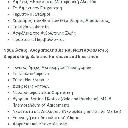
Λιμένες – Κρίκοι στη Μεταφορική Αλυσίδα
Το Λιμάνι σαν Επιχείρηση
Τερματικοί Σταθμοί
Χειρισμός των Φορτίων (Εξοπλισμοί, Διαδικασίες)
Επικίνδυνα Φορτία
Ασφάλεια της Ανθρώπινης Ζωής
Προστασία Περιβάλλοντος
Ναυλώσεις, Αγοραπωλησίες και Ναυτασφαλίσεις
Shipbroking, Sale and Purchase and Insurance
Γενικές Αρχές Λειτουργιάς Ναυλαγορών
Το Ναυλοσύμφωνο
Τύποι Ναυλώσεων
Διακρίσεις Ρητρών
Ναυλοσύμφωνο και Φορτωτική
Αγοραπωλησίες Πλοίων (Sale and Purchase), Μ.Ο.Α
(Memorandum of Agreement)
Νεόκτιστα και Διαλύσεις (Newbuilding and Scrap Market)
Εισαγωγή στο Ασφαλιστικό Δίκαιο
Ασφαλιστική Υποκατάσταση