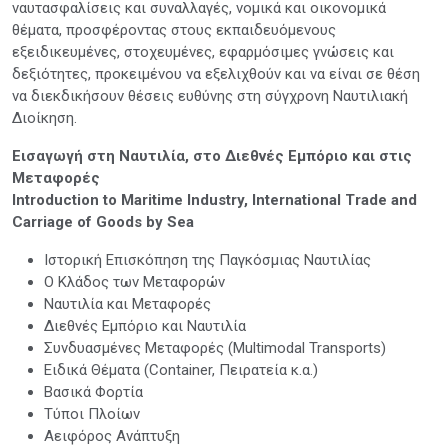
ναυτασφαλίσεις και συναλλαγές, νομικά και οικονομικά
θέματα, προσφέροντας στους εκπαιδευόμενους
εξειδικευμένες, στοχευμένες, εφαρμόσιμες γνώσεις και
δεξιότητες, προκειμένου να εξελιχθούν και να είναι σε θέση
να διεκδικήσουν θέσεις ευθύνης στη σύγχρονη Ναυτιλιακή
Διοίκηση.
Εισαγωγή στη Ναυτιλία, στο Διεθνές Eμπόριο και στις
Μεταφορές
Introduction to Maritime Industry, International Trade and
Carriage of Goods by Sea
Ιστορική Επισκόπηση της Παγκόσμιας Ναυτιλίας
Ο Κλάδος των Μεταφορών
Ναυτιλία και Μεταφορές
Διεθνές Εμπόριο και Ναυτιλία
Συνδυασμένες Μεταφορές (Multimodal Transports)
Ειδικά Θέματα (Container, Πειρατεία κ.α.)
Βασικά Φορτία
Τύποι Πλοίων
Αειφόρος Ανάπτυξη