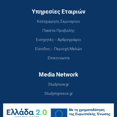
Υπηρεσίες Εταιριών
Καταχώρηση Σεμιναρίου
Πακέτα Προβολής
Εισηγητές - Αρθρογράφοι
Είσοδος - Περιοχή Μελών
Επικοινωνία
Media Network
Studynow.gr
Studyingreece.gr