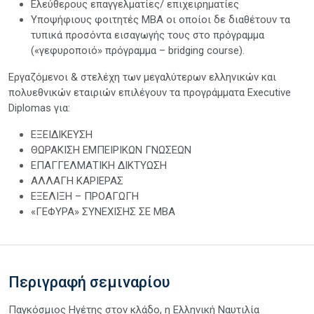
Ελεύθερους επαγγελματίες/ επιχειρηματίες
Υποψήφιους φοιτητές ΜΒΑ οι οποίοι δε διαθέτουν τα
τυπικά προσόντα εισαγωγής τους στο πρόγραμμα
(«γεφυροποιό» πρόγραμμα – bridging course).
Εργαζόμενοι & στελέχη των μεγαλύτερων ελληνικών και
πολυεθνικών εταιριών επιλέγουν τα προγράμματα Executive
Diplomas για:
ΕΞΕΙΔΙΚΕΥΣΗ
ΘΩΡΑΚΙΣΗ ΕΜΠΕΙΡΙΚΩΝ ΓΝΩΣΕΩΝ
ΕΠΑΓΓΕΛΜΑΤΙΚΗ ΔΙΚΤΥΩΣΗ
ΑΛΛΑΓΗ ΚΑΡΙΕΡΑΣ
ΕΞΕΛΙΞΗ – ΠΡΟΑΓΩΓΗ
«ΓΕΦΥΡΑ» ΣΥΝΕΧΙΣΗΣ ΣΕ ΜΒΑ
Περιγραφή σεμιναρίου
Παγκόσμιος Ηγέτης στον κλάδο, η Ελληνική Ναυτιλία