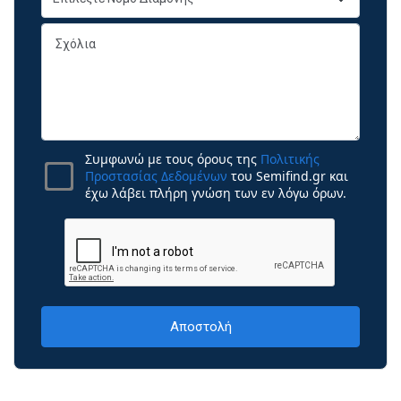
Συμφωνώ με τους όρους της
Πολιτικής
Προστασίας Δεδομένων
του Semifind.gr και
έχω λάβει πλήρη γνώση των εν λόγω όρων.