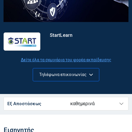
StartLearn
Δείτε όλα τα σεμινάρια του φορέα εκπαίδευσης
Τηλέφωνα επικοινωνίας
καθημερινά
Εξ Αποστάσεως
Εισηγητής