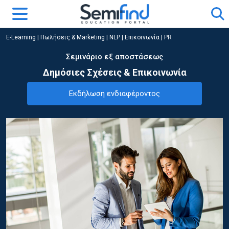
E-Learning
|
Πωλήσεις & Marketing
|
NLP | Επικοινωνία | PR
Σεμινάριο εξ αποστάσεως
Δημόσιες Σχέσεις & Επικοινωνία
Εκδήλωση ενδιαφέροντος