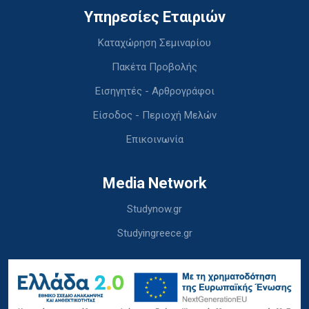
Υπηρεσίες Εταιριών
Καταχώρηση Σεμιναρίου
Πακέτα Προβολής
Εισηγητές - Αρθρογράφοι
Είσοδος - Περιοχή Μελών
Επικοινωνία
Media Network
Studynow.gr
Studyingreece.gr