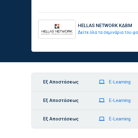
HELLAS NETWORK ΚΔΒΜ
Δείτε όλα τα σεμινάρια του 
Εξ Αποστάσεως
E-Learning
Εξ Αποστάσεως
E-Learning
Εξ Αποστάσεως
E-Learning