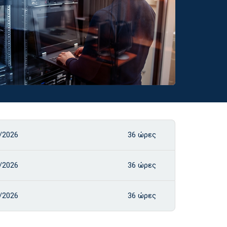
/2026
36 ώρες
/2026
36 ώρες
/2026
36 ώρες