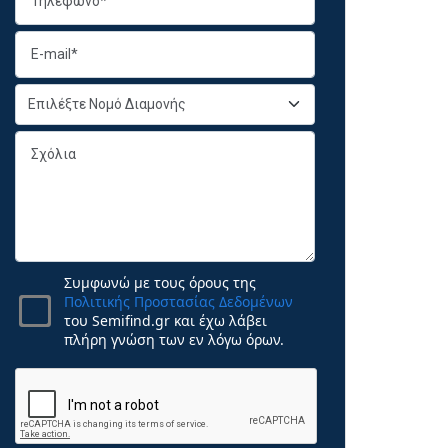
Συμφωνώ με τους όρους της
Πολιτικής Προστασίας Δεδομένων
του Semifind.gr και έχω λάβει
πλήρη γνώση των εν λόγω όρων.