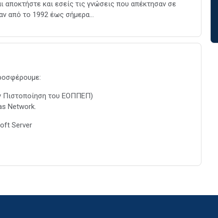
ι αποκτήστε και εσείς τις γνώσεις που απέκτησαν σε
ν από το 1992 έως σήμερα...
προσφέρουμε:
ν Πιστοποίηση του ΕΟΠΠΕΠ)
as Network.
oft Server