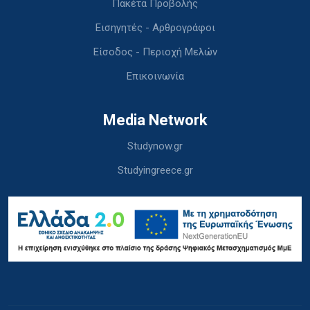
Πακέτα Προβολής
Εισηγητές - Αρθρογράφοι
Είσοδος - Περιοχή Μελών
Επικοινωνία
Media Network
Studynow.gr
Studyingreece.gr