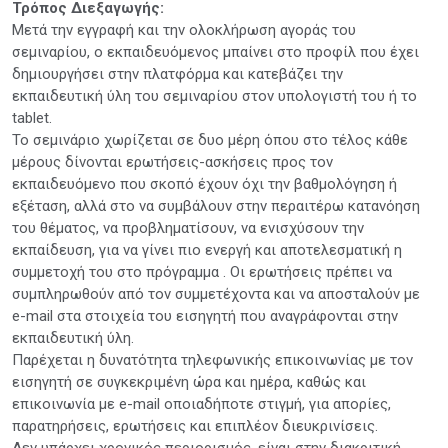
Τρόπος Διεξαγωγής:
Μετά την εγγραφή και την ολοκλήρωση αγοράς του
σεμιναρίου, ο εκπαιδευόμενος μπαίνει στο προφίλ που έχει
δημιουργήσει στην πλατφόρμα και κατεβάζει την
εκπαιδευτική ύλη του σεμιναρίου στον υπολογιστή του ή το
tablet.
Το σεμινάριο χωρίζεται σε δυο μέρη όπου στο τέλος κάθε
μέρους δίνονται ερωτήσεις-ασκήσεις προς τον
εκπαιδευόμενο που σκοπό έχουν όχι την βαθμολόγηση ή
εξέταση, αλλά στο να συμβάλουν στην περαιτέρω κατανόηση
του θέματος, να προβληματίσουν, να ενισχύσουν την
εκπαίδευση, για να γίνει πιο ενεργή και αποτελεσματική η
συμμετοχή του στο πρόγραμμα . Οι ερωτήσεις πρέπει να
συμπληρωθούν από τον συμμετέχοντα και να αποσταλούν με
e-mail στα στοιχεία του εισηγητή που αναγράφονται στην
εκπαιδευτική ύλη.
Παρέχεται η δυνατότητα τηλεφωνικής επικοινωνίας με τον
εισηγητή σε συγκεκριμένη ώρα και ημέρα, καθώς και
επικοινωνία με e-mail οποιαδήποτε στιγμή, για απορίες,
παρατηρήσεις, ερωτήσεις και επιπλέον διευκρινίσεις.
Δεν υπάρχει χρονικός περιορισμός ,είναι στην διακριτική