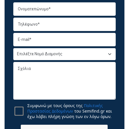
Συμφωνώ με τους όρους της
Πολιτικής
Προστασίας Δεδομένων
του Semifind.gr και
έχω λάβει πλήρη γνώση των εν λόγω όρων.