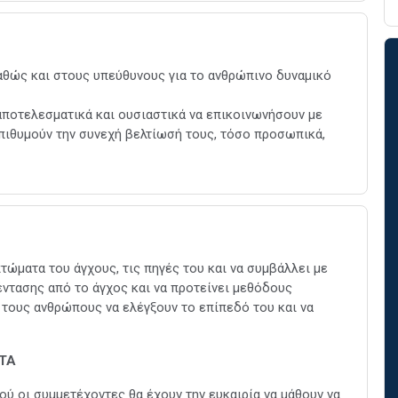
καθώς και στους υπεύθυνους για το ανθρώπινο δυναμικό
 αποτελεσματικά και ουσιαστικά να επικοινωνήσουν με
πιθυμούν την συνεχή βελτίωσή τους, τόσο προσωπικά,
τώματα του άγχους, τις πηγές του και να συμβάλλει με
έντασης από το άγχος και να προτείνει μεθόδους
 τους ανθρώπους να ελέγξουν το επίπεδό του και να
ΤΑ
ύ οι συμμετέχοντες θα έχουν την ευκαιρία να μάθουν να