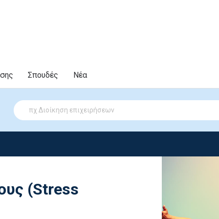
υσης
Σπουδές
Νέα
ους (Stress