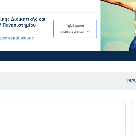
ικής Διοικητικής και
Μ Πανεπιστημίου
Τηλέφωνα
επικοινωνίας
φορέα εκπαίδευσης
28/9