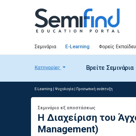
Σεμινάρια
E-Learning
Φορείς Εκπαίδε
Βρείτε Σεμινάρια
Κατηγορίες
E-Learning
|
Ψυχολογία
|
Προσωπική ανάπτυξη
Σεμινάριο εξ αποστάσεως
H Διαχείριση του Άγχ
Management)