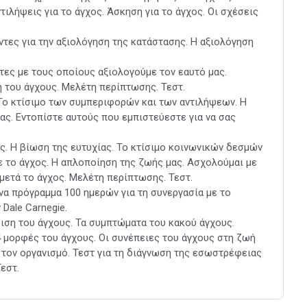
ντιλήψεις για το άγχος. Άσκηση για το άγχος. Οι σχέσεις
τες για την αξιολόγηση της κατάστασης. Η αξιολόγηση
ντες με τους οποίους αξιολογούμε τον εαυτό μας.
η του άγχους. Μελέτη περίπτωσης. Τεστ.
 Το κτίσιμο των συμπεριφορών και των αντιλήψεων. Η
ας. Εντοπίστε αυτούς που εμπιστεύεστε για να σας
.
ος. Η βίωση της ευτυχίας. Το κτίσιμο κοινωνικών δεσμών
ε το άγχος. Η απλοποίηση της ζωής μας. Ασχολούμαι με
μετά το άγχος. Μελέτη περίπτωσης. Τεστ.
να πρόγραμμα 100 ημερών για τη συνεργασία με το
 Dale Carnegie.
ριση του άγχους. Τα συμπτώματα του κακού άγχους.
4 μορφές του άγχους. Οι συνέπειες του άγχους στη ζωή
ή τον οργανισμό. Τεστ για τη διάγνωση της εσωστρέφειας
εστ.