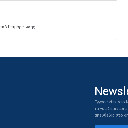
τικό Επιμόρφωσης.
Newsle
Εγγραφείτε στο N
τα νέα Σεμινάρια
απευθείας στο em