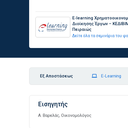
E-learning Χρηματοοικονομ
Διοίκησης Έργων – ΚΕΔΙΒΙ
Πειραιώς
Δείτε όλα τα σεμινάρια του 
Εξ Αποστάσεως
E-Learning
Εισηγητής
Α. Βαρελάς, Οικονομολόγος