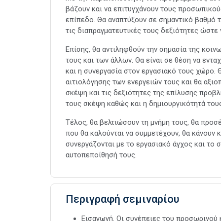
βάζουν και να επιτυγχάνουν τους προσωπικού
επίπεδο. Θα αναπτύξουν σε σημαντικό βαθμό τ
τις διαπραγματευτικές τους δεξιότητες ώστε 
Επίσης, θα αντιληφθούν την σημασία της κοινω
τους και των άλλων. Θα είναι σε θέση να εντ
και η συνεργασία στον εργασιακό τους χώρο. Θ
αιτιολόγησης των ενεργειών τους και θα αξιο
σκέψη και τις δεξιότητες της επίλυσης προβ
τους σκέψη καθώς και η δημιουργικότητά τους
Τέλος, θα βελτιώσουν τη μνήμη τους, θα προ
που θα καλούνται να συμμετέχουν, θα κάνουν κ
συνεργάζονται με το εργασιακό άγχος και το σ
αυτοπεποίθησή τους.
Περιγραφή σεμιναρίου
Εισαγωγή. Οι συνέπειες του προσωρινού κ