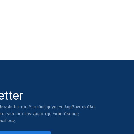
tter
ewsletter του Semifind.gr για να λαμβάνετε όλα
 και νέα από τον χώρο της Εκπαίδευσης
ail σας.