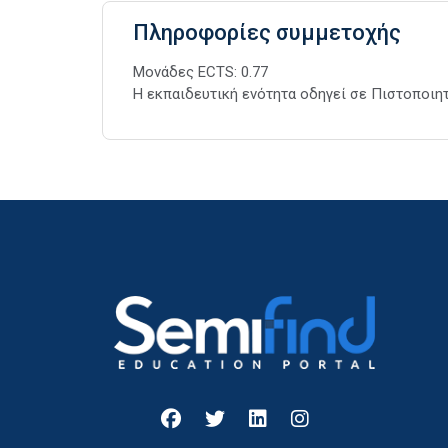
Πληροφορίες συμμετοχής
Μονάδες ECTS: 0.77
Η εκπαιδευτική ενότητα οδηγεί σε Πιστοποιη