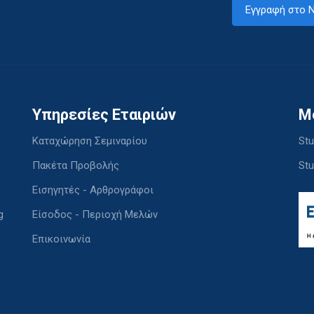
Εγγραφή στο N
Υπηρεσίες Εταιριών
M
Καταχώρηση Σεμιναρίου
Stu
Πακέτα Προβολής
Stu
Εισηγητές - Αρθρογράφοι
g
Είσοδος - Περιοχή Μελών
Επικοινωνία