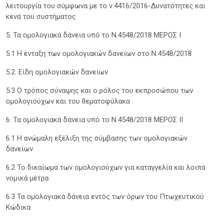
λειτουργία του σύμφωνα με το ν.4416/2016-Δυνατότητες και
κενά του συστήματος
5. Τα ομολογιακά δάνεια υπό το Ν.4548/2018 MEΡΟΣ Ι
5.1 H ένταξη των ομολογιακών δανείων στο Ν.4548/2018
5.2. Είδη ομολογιακών δανείων
5.3 Ο τρόπος σύναψης και ο ρόλος του εκπροσώπου των
ομολογιούχων και του θεματοφύλακα
6. Τα ομολογιακά δάνεια υπό το Ν.4548/2018 ΜΕΡΟΣ ΙΙ
6.1 Η ανώμαλη εξέλιξη της σύμβασης των ομολογιακών
δανείων
6.2 Το δικαίωμα των ομολογιούχων για καταγγελία και λοιπά
νομικά μέτρα
6.3 Τα ομολογιακά δάνεια εντός των όρων του Πτωχευτικού
Κώδικα