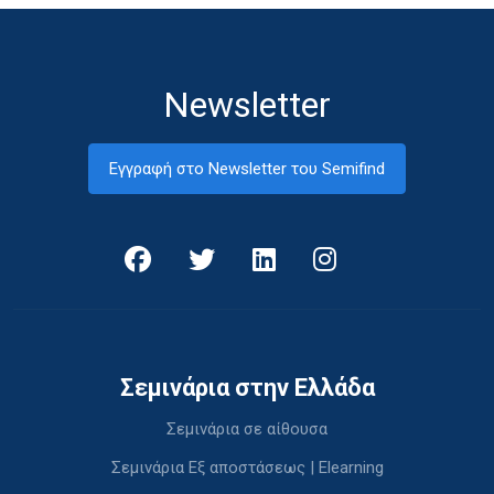
Newsletter
Εγγραφή στο Newsletter του Semifind
Σεμινάρια στην Ελλάδα
Σεμινάρια σε αίθουσα
Σεμινάρια Εξ αποστάσεως | Elearning