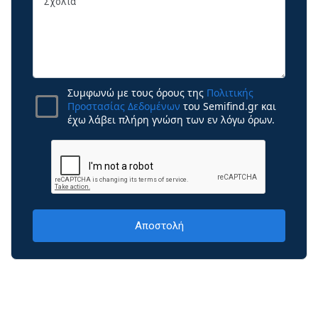
Συμφωνώ με τους όρους της
Πολιτικής
Προστασίας Δεδομένων
του Semifind.gr και
έχω λάβει πλήρη γνώση των εν λόγω όρων.