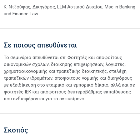
Κ. Ντζούφας, Δικηγόρος, LLM Αστικού Δικαίου, Msc in Banking
and Finance Law
Σε ποιους απευθύνεται
Το σεμινάριο απευθύνεται σε: Φοιτητές και αποφοίτους
οικονομικών σχολών, διοίκησης επιχειρήσεων, λογιστές,
χρηματοοικονομικής και τραπεζικής διοικητικής, στελέχη
τραπεζικών ιδρυμάτων, αποφοίτους νομικής και δικηγόρους
με εξειδίκευση στο εταιρικό και εμπορικό δίκαιο, αλλά και σε
φοιτητές ΙΕΚ και απόφοιτους δευτεροβάθμιας εκπαίδευσης
που ενδιαφέρονται για το αντικείμενο.
Σκοπός