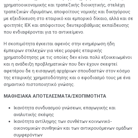
χρηματοοικονομικής και τραπεζικής διοικητικής, στελέχη
τραπεζικών ιδρυμάτων, αποφοίτους νομικής και δικηγόρους
με εξειδίκευση στο εταιρικό και εμπορικό δίκαιο, αλλά και σε
φοιτητές ΙΕΚ και απόφοιτους δευτεροβάθμιας εκπαίδευσης
που ενδιαφέρονται για το αντικείμενο.
Η σκοπιμότητα έγκειται αφενός στην ενημέρωση ήδη
έμπειρων στελεχών για νέες μορφές εταιρικής
χρηματοδότησης με τις οποίες δεν είναι πολύ εξοικειωμένοι
και η ανάδειξη προβληματικών που δεν έχουν σκεφτεί
αφετέρου δε η εισαγωγή αρχάριων σπουδαστών στον κόσμο
της εταιρικής χρηματοδότησης και ο εφοδιασμό τους με ένα
σημαντικό πιστοποιητικό γνώσης.
ΜΑΘΗΣΙΑΚΑ ΑΠΟΤΕΛΕΣΜΑΤΑ/ΣΚΟΠΙΜΟΤΗΤΑ
Ικανότητα συνδυασμού γνώσεων, επαγωγικής και
αναλυτικής σκέψης
Ικανότητα αντίληψης των συνθέτων κοινωνικό-
οικονομικών συνθηκών και των αντικρουόμενων ομάδων
συμφερόντων