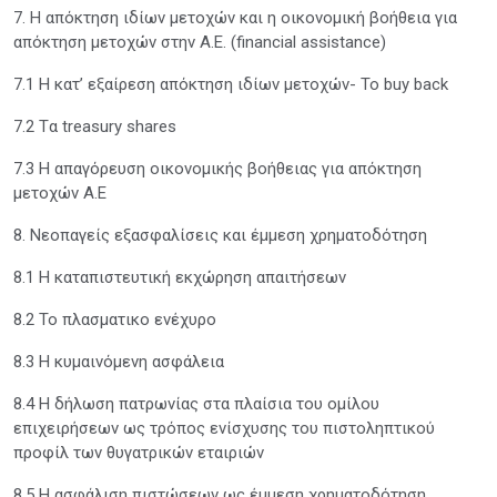
7. Η απόκτηση ιδίων μετοχών και η οικονομική βοήθεια για
απόκτηση μετοχών στην Α.Ε. (financial assistance)
7.1 Η κατ’ εξαίρεση απόκτηση ιδίων μετοχών- Το buy back
7.2 Tα treasury shares
7.3 H απαγόρευση οικονομικής βοήθειας για απόκτηση
μετοχών Α.Ε
8. Νεοπαγείς εξασφαλίσεις και έμμεση χρηματοδότηση
8.1 Η καταπιστευτική εκχώρηση απαιτήσεων
8.2 Το πλασματικο ενέχυρο
8.3 Η κυμαινόμενη ασφάλεια
8.4 Η δήλωση πατρωνίας στα πλαίσια του ομίλου
επιχειρήσεων ως τρόπος ενίσχυσης του πιστοληπτικού
προφίλ των θυγατρικών εταιριών
8.5 Η ασφάλιση πιστώσεων ως έμμεση χρηματοδότηση