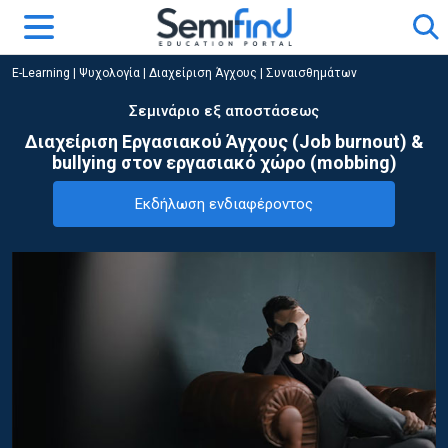
E-Learning
|
Ψυχολογία
|
Διαχείριση Άγχους | Συναισθημάτων
Σεμινάριο εξ αποστάσεως
Διαχείριση Εργασιακού Άγχους (Job burnout) &
bullying στον εργασιακό χώρο (mobbing)
Εκδήλωση ενδιαφέροντος