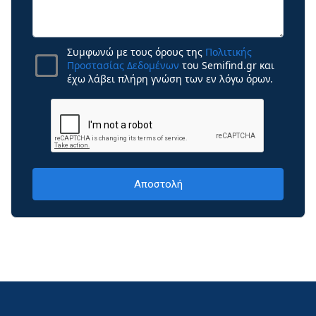
Συμφωνώ με τους όρους της
Πολιτικής
Προστασίας Δεδομένων
του Semifind.gr και
έχω λάβει πλήρη γνώση των εν λόγω όρων.