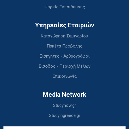
Φορείς Εκπαίδευσης
Υπηρεσίες Εταιριών
Καταχώρηση Σεμιναρίου
Πακέτα Προβολής
Εισηγητές - Αρθρογράφοι
Είσοδος - Περιοχή Μελών
Επικοινωνία
Media Network
Studynow.gr
Studyingreece.gr