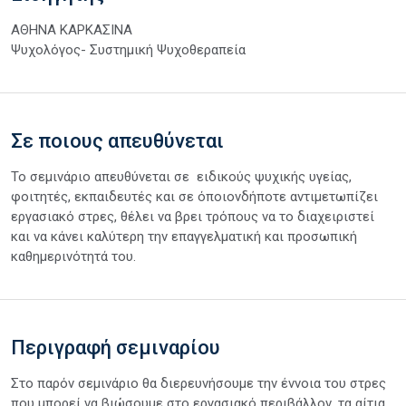
ΑΘΗΝΑ ΚΑΡΚΑΣΙΝΑ
Ψυχολόγος- Συστημική Ψυχοθεραπεία
Σε ποιους απευθύνεται
Το σεμινάριο απευθύνεται σε ειδικούς ψυχικής υγείας,
φοιτητές, εκπαιδευτές και σε όποιονδήποτε αντιμετωπίζει
εργασιακό στρες, θέλει να βρει τρόπους να το διαχειριστεί
και να κάνει καλύτερη την επαγγελματική και προσωπική
καθημερινότητά του.
Περιγραφή σεμιναρίου
Στο παρόν σεμινάριο θα διερευνήσουμε την έννοια του στρες
που μπορεί να βιώσουμε στο εργασιακό περιβάλλον, τα αίτια