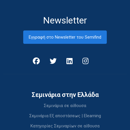
Newsletter
Εγγραφή στο Newsletter του Semifind
Σεμινάρια στην Ελλάδα
Σεμινάρια σε αίθουσα
Σεμινάρια Εξ αποστάσεως | Elearning
Κατηγορίες Σεμιναρίων σε αίθουσα