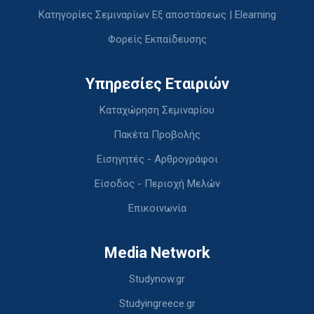
Κατηγορίες Σεμιναρίων Εξ αποστάσεως | Elearning
Φορείς Εκπαίδευσης
Υπηρεσίες Εταιριών
Καταχώρηση Σεμιναρίου
Πακέτα Προβολής
Εισηγητές - Αρθρογράφοι
Είσοδος - Περιοχή Μελών
Επικοινωνία
Media Network
Studynow.gr
Studyingreece.gr