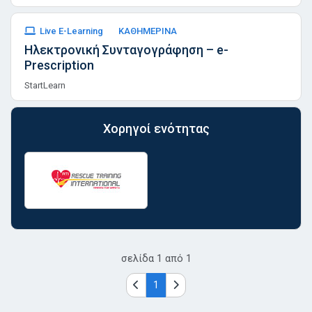
Live E-Learning
ΚΑΘΗΜΕΡΙΝΑ
Ηλεκτρονική Συνταγογράφηση – e-
Prescription
StartLearn
Χορηγοί ενότητας
σελίδα
1
από
1
1