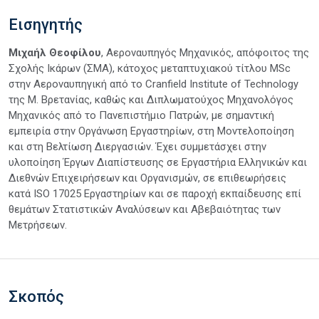
Εισηγητής
Μιχαήλ Θεοφίλου
, Αεροναυπηγός Μηχανικός, απόφοιτος της
Σχολής Ικάρων (ΣΜΑ), κάτοχος μεταπτυχιακού τίτλου MSc
στην Αεροναυπηγική από το Cranfield Institute of Technology
της Μ. Βρετανίας, καθώς και Διπλωματούχος Μηχανολόγος
Μηχανικός από το Πανεπιστήμιο Πατρών, με σημαντική
εμπειρία στην Οργάνωση Εργαστηρίων, στη Μοντελοποίηση
και στη Βελτίωση Διεργασιών. Έχει συμμετάσχει στην
υλοποίηση Έργων Διαπίστευσης σε Εργαστήρια Ελληνικών και
Διεθνών Επιχειρήσεων και Οργανισμών, σε επιθεωρήσεις
κατά ISO 17025 Εργαστηρίων και σε παροχή εκπαίδευσης επί
θεμάτων Στατιστικών Αναλύσεων και Αβεβαιότητας των
Μετρήσεων.
Σκοπός