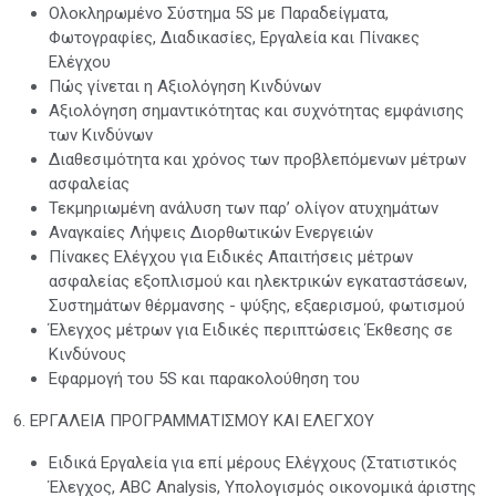
Ολοκληρωμένο Σύστημα 5S με Παραδείγματα,
Φωτογραφίες, Διαδικασίες, Εργαλεία και Πίνακες
Ελέγχου
Πώς γίνεται η Αξιολόγηση Κινδύνων
Αξιολόγηση σημαντικότητας και συχνότητας εμφάνισης
των Κινδύνων
Διαθεσιμότητα και χρόνος των προβλεπόμενων μέτρων
ασφαλείας
Τεκμηριωμένη ανάλυση των παρ’ ολίγον ατυχημάτων
Αναγκαίες Λήψεις Διορθωτικών Ενεργειών
Πίνακες Ελέγχου για Ειδικές Απαιτήσεις μέτρων
ασφαλείας εξοπλισμού και ηλεκτρικών εγκαταστάσεων,
Συστημάτων θέρμανσης - ψύξης, εξαερισμού, φωτισμού
Έλεγχος μέτρων για Ειδικές περιπτώσεις Έκθεσης σε
Κινδύνους
Εφαρμογή του 5S και παρακολούθηση του
6. ΕΡΓΑΛΕΙΑ ΠΡΟΓΡΑΜΜΑΤΙΣΜΟΥ ΚΑΙ ΕΛΕΓΧΟΥ
Ειδικά Εργαλεία για επί μέρους Ελέγχους (Στατιστικός
Έλεγχος, ABC Analysis, Υπολογισμός οικονομικά άριστης