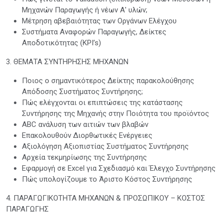
Μηχανών Παραγωγής ή νέων Α' υλών;
Μέτρηση αβεβαιότητας των Οργάνων Ελέγχου
Συστήματα Αναφορών Παραγωγής, Δείκτες
Αποδοτικότητας (KPI’s)
3. ΘΕΜΑΤΑ ΣΥΝΤΗΡΗΣΗΣ ΜΗΧΑΝΩΝ
Ποιoς ο σημαντικότερος Δείκτης παρακολούθησης
Απόδοσης Συστήματος Συντήρησης;
Πώς ελέγχονται οι επιπτώσεις της κατάστασης
Συντήρησης της Μηχανής στην Ποιότητα του προϊόντος
ABC ανάλυση των αιτιών των βλαβών
Επακολουθούν Διορθωτικές Ενέργειες
Αξιολόγηση Αξιοπιστίας Συστήματος Συντήρησης
Αρχεία τεκμηρίωσης της Συντήρησης
Εφαρμογή σε Excel για Σχεδιασμό και Έλεγχο Συντήρησης
Πώς υπολογίζουμε το Άριστο Κόστος Συντήρησης
4. ΠΑΡΑΓΩΓΙΚΟΤΗΤΑ ΜΗΧΑΝΩΝ & ΠΡΟΣΩΠΙΚΟΥ – ΚΟΣΤΟΣ
ΠΑΡΑΓΩΓΗΣ