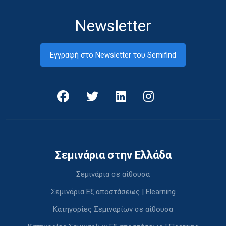
Newsletter
Εγγραφή στο Newsletter του Semifind
Σεμινάρια στην Ελλάδα
Σεμινάρια σε αίθουσα
Σεμινάρια Εξ αποστάσεως | Elearning
Κατηγορίες Σεμιναρίων σε αίθουσα