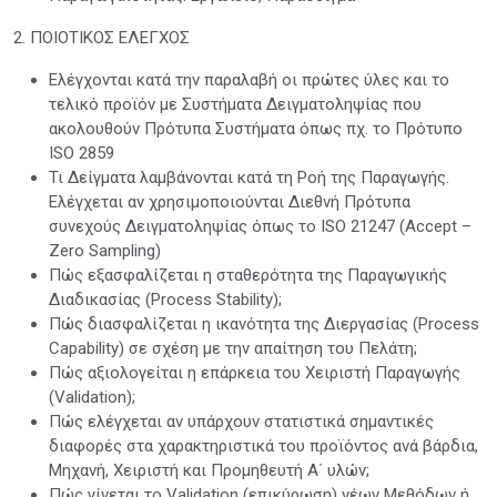
2. ΠΟΙΟΤΙΚΟΣ ΕΛΕΓΧΟΣ
Ελέγχονται κατά την παραλαβή οι πρώτες ύλες και το
τελικό προϊόν με Συστήματα Δειγματοληψίας που
ακολουθούν Πρότυπα Συστήματα όπως πχ. το Πρότυπο
ISO 2859
Τι Δείγματα λαμβάνονται κατά τη Ροή της Παραγωγής.
Ελέγχεται αν χρησιμοποιούνται Διεθνή Πρότυπα
συνεχούς Δειγματοληψίας όπως το ISO 21247 (Accept –
Zero Sampling)
Πώς εξασφαλίζεται η σταθερότητα της Παραγωγικής
Διαδικασίας (Process Stability);
Πώς διασφαλίζεται η ικανότητα της Διεργασίας (Process
Capability) σε σχέση με την απαίτηση του Πελάτη;
Πώς αξιολογείται η επάρκεια του Χειριστή Παραγωγής
(Validation);
Πώς ελέγχεται αν υπάρχουν στατιστικά σημαντικές
διαφορές στα χαρακτηριστικά του προϊόντος ανά βάρδια,
Μηχανή, Χειριστή και Προμηθευτή Α΄ υλών;
Πώς γίνεται το Validation (επικύρωση) νέων Μεθόδων ή