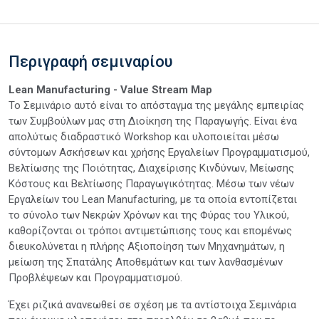
Περιγραφή σεμιναρίου
Lean Manufacturing - Value Stream Map
Το Σεμινάριο αυτό είναι το απόσταγμα της μεγάλης εμπειρίας
των Συμβούλων μας στη Διοίκηση της Παραγωγής. Είναι ένα
απολύτως διαδραστικό Workshop και υλοποιείται μέσω
σύντομων Ασκήσεων και χρήσης Εργαλείων Προγραμματισμού,
Βελτίωσης της Ποιότητας, Διαχείρισης Κινδύνων, Μείωσης
Κόστους και Βελτίωσης Παραγωγικότητας. Μέσω των νέων
Εργαλείων του Lean Manufacturing, με τα οποία εντοπίζεται
το σύνολο των Νεκρών Χρόνων και της Φύρας του Υλικού,
καθορίζονται οι τρόποι αντιμετώπισης τους και επομένως
διευκολύνεται η πλήρης Αξιοποίηση των Μηχανημάτων, η
μείωση της Σπατάλης Αποθεμάτων και των λανθασμένων
Προβλέψεων και Προγραμματισμού.
Έχει ριζικά ανανεωθεί σε σχέση με τα αντίστοιχα Σεμινάρια