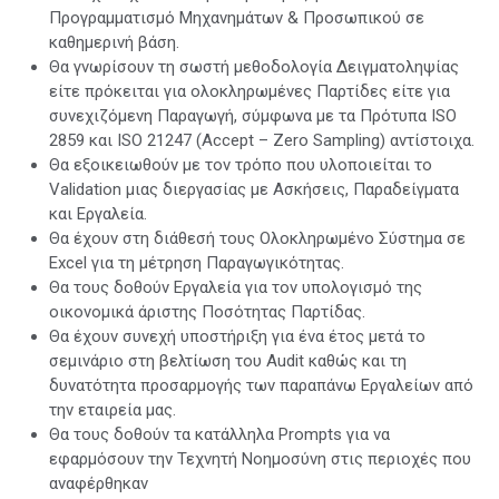
Προγραμματισμό Μηχανημάτων & Προσωπικού σε
καθημερινή βάση.
Θα γνωρίσουν τη σωστή μεθοδολογία Δειγματοληψίας
είτε πρόκειται για ολοκληρωμένες Παρτίδες είτε για
συνεχιζόμενη Παραγωγή, σύμφωνα με τα Πρότυπα ISO
2859 και ISO 21247 (Accept – Zero Sampling) αντίστοιχα.
Θα εξοικειωθούν με τον τρόπο που υλοποιείται το
Validation μιας διεργασίας με Ασκήσεις, Παραδείγματα
και Εργαλεία.
Θα έχουν στη διάθεσή τους Ολοκληρωμένο Σύστημα σε
Excel για τη μέτρηση Παραγωγικότητας.
Θα τους δοθούν Εργαλεία για τον υπολογισμό της
οικονομικά άριστης Ποσότητας Παρτίδας.
Θα έχουν συνεχή υποστήριξη για ένα έτος μετά το
σεμινάριο στη βελτίωση του Audit καθώς και τη
δυνατότητα προσαρμογής των παραπάνω Εργαλείων από
την εταιρεία μας.
Θα τους δοθούν τα κατάλληλα Prompts για να
εφαρμόσουν την Τεχνητή Νοημοσύνη στις περιοχές που
αναφέρθηκαν