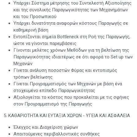
Υπάρχει Σύστημα μέτρησης του Συντελεστή Αξιοποίησης
και της συνολικής Παραγωγικότητας των Μηχανημάτων
και του Προσωπικού
Υπάρχει δυνατότητα αναφορών κόστους Παραγωγής σε
καθημερινή βάση
Εντοπίζονται σημεία Bottleneck στη Ροή της Παραγωγής,
ώστε να γίνονται παρεμβάσεις
Γίνονται μελέτες χρόνων Μεθόδων για τη βελτίωση της
Παραγωγικότητας ιδιαιτέρως σε ότι αφορά το Set up των
Μηχανών
Γίνεται ανάλυση ποσοστών Φύρας και εντοπισμός
τρόπων βελτίωσης
Γίνεται Προγραμματισμός των Μηχανών με βάση ένα
στοχευμένο επίπεδο Παραγωγικότητας
Αξιολογείται το κόστος που προκαλείται με τις σφήνες
στον Προγραμματισμό της Παραγωγής
5. ΚΑΘΑΡΙΟΤΗΤΑ ΚΑΙ ΕΥΤΑΞΙΑ ΧΩΡΩΝ - ΥΓΕΙΑ ΚΑΙ ΑΣΦΑΛΕΙΑ
Έλεγχος και Διαχείριση χώρων
Απαιτούμενες περιβαλλοντικές συνθήκες