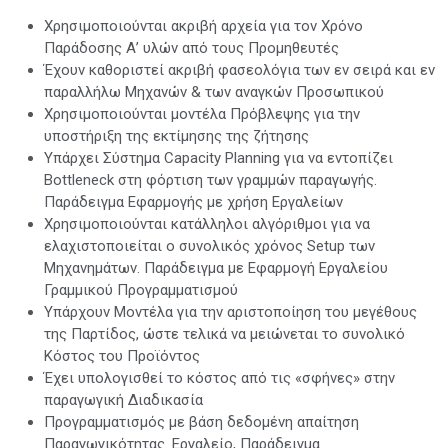
Χρησιμοποιούνται ακριβή αρχεία για τον Χρόνο
Παράδοσης Α’ υλών από τους Προμηθευτές
Έχουν καθοριστεί ακριβή φασεολόγια των εν σειρά και εν
παραλλήλω Μηχανών & των αναγκών Προσωπικού
Χρησιμοποιούνται μοντέλα Πρόβλεψης για την
υποστήριξη της εκτίμησης της ζήτησης
Υπάρχει Σύστημα Capacity Planning για να εντοπίζει
Bottleneck στη φόρτιση των γραμμών παραγωγής.
Παράδειγμα Εφαρμογής με χρήση Εργαλείων
Χρησιμοποιούνται κατάλληλοι αλγόριθμοι για να
ελαχιστοποιείται ο συνολικός χρόνος Setup των
Μηχανημάτων. Παράδειγμα με Εφαρμογή Εργαλείου
Γραμμικού Προγραμματισμού
Υπάρχουν Μοντέλα για την αριστοποίηση του μεγέθους
της Παρτίδος, ώστε τελικά να μειώνεται το συνολικό
Κόστος του Προϊόντος
Έχει υπολογισθεί το κόστος από τις «σφήνες» στην
παραγωγική Διαδικασία
Προγραμματισμός με βάση δεδομένη απαίτηση
Παραγωγικότητας. Εργαλείο, Παράδειγμα