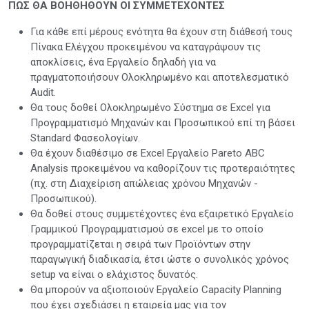
ΠΩΣ ΘΑ ΒΟΗΘΗΘΟΥΝ ΟΙ ΣΥΜΜΕΤΕΧΟΝΤΕΣ
Για κάθε επί μέρους ενότητα θα έχουν στη διάθεσή τους
Πίνακα Ελέγχου προκειμένου να καταγράψουν τις
αποκλίσεις, ένα Εργαλείο δηλαδή για να
πραγματοποιήσουν Ολοκληρωμένο και αποτελεσματικό
Audit.
Θα τους δοθεί Ολοκληρωμένο Σύστημα σε Excel για
Προγραμματισμό Μηχανών και Προσωπικού επί τη βάσει
Standard Φασεολογίων.
Θα έχουν διαθέσιμο σε Excel Εργαλείο Pareto ABC
Analysis προκειμένου να καθορίζουν τις προτεραιότητες
(πχ. στη Διαχείριση απώλειας χρόνου Μηχανών -
Προσωπικού).
Θα δοθεί στους συμμετέχοντες ένα εξαιρετικό Εργαλείο
Γραμμικού Προγραμματισμού σε excel με το οποίο
προγραμματίζεται η σειρά των Προϊόντων στην
παραγωγική διαδικασία, έτσι ώστε ο συνολικός χρόνος
setup να είναι ο ελάχιστος δυνατός.
Θα μπορούν να αξιοποιούν Εργαλείο Capacity Planning
που έχει σχεδιάσει η εταιρεία μας για τον